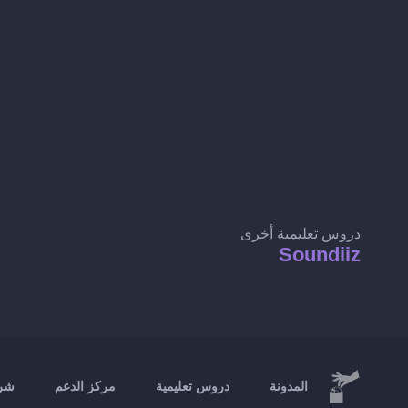
دروس تعليمية أخرى
Soundiiz
المدونة
دروس تعليمية
مركز الدعم
شرك