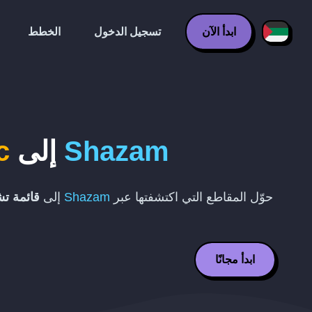
ابدأ الآن
تسجيل الدخول
الخطط
Shazam
إلى
c
حوّل المقاطع التي اكتشفتها عبر
Shazam
إلى
قائمة ت
ابدأ مجانًا