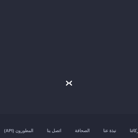
ائنا
نبذة عنا
الصحافة
اتصل بنا
المطورون (API)