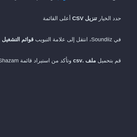
حدد الخيار
تنزيل CSV
أعلى القائمة
في Soundiiz، انتقل إلى علامة التبويب
قوائم التشغيل
ا
قم بتحميل
ملف .csv
وتأكد من استيراد قائمة Shazam إلى