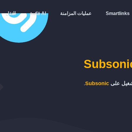
Smartlinks
عمليات المزامنة
قائمة AI
النقل
Subsoni
شغيل على
Subsonic
.