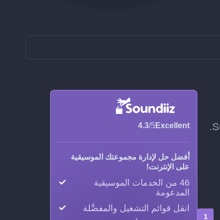
4.3
/5
Excellent
أفضل حل لإدارة مجموعتك الموسيقية
على الإنترنت!
46 من الخدمات الموسيقية
المدعومة
انقل قوائم التشغيل والمفضَّلة