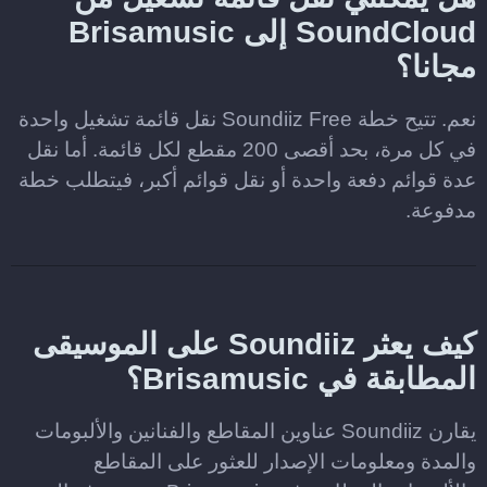
SoundCloud إلى Brisamusic
مجانا؟
نعم. تتيح خطة Soundiiz Free نقل قائمة تشغيل واحدة
في كل مرة، بحد أقصى 200 مقطع لكل قائمة. أما نقل
عدة قوائم دفعة واحدة أو نقل قوائم أكبر، فيتطلب خطة
مدفوعة.
كيف يعثر Soundiiz على الموسيقى
المطابقة في Brisamusic؟
يقارن Soundiiz عناوين المقاطع والفنانين والألبومات
والمدة ومعلومات الإصدار للعثور على المقاطع