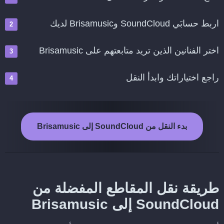
اربط حسابَي SoundCloud وBrisamusic لديك
اختر الفنانين الذين تريد متابعتهم على Brisamusic
راجع اختياراتك وابدأ النقل
بدء النقل من SoundCloud إلى Brisamusic
طريقة نقل المقاطع المفضلة من
SoundCloud إلى Brisamusic