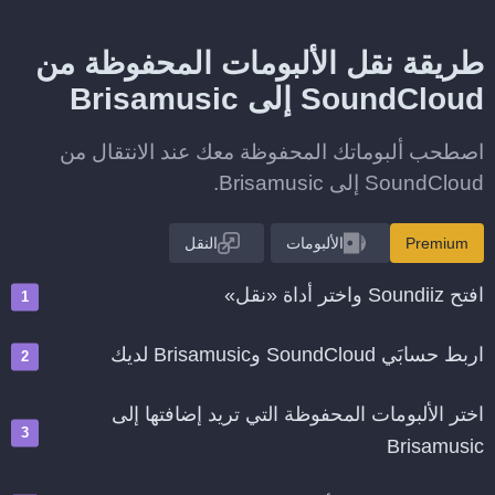
طريقة نقل الألبومات المحفوظة من
SoundCloud إلى Brisamusic
اصطحب ألبوماتك المحفوظة معك عند الانتقال من
SoundCloud إلى Brisamusic.
Premium
الألبومات
النقل
افتح Soundiiz واختر أداة «نقل»
اربط حسابَي SoundCloud وBrisamusic لديك
اختر الألبومات المحفوظة التي تريد إضافتها إلى
Brisamusic