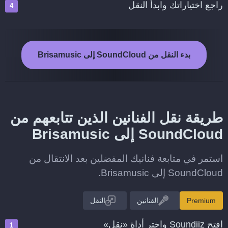
راجع اختياراتك وابدأ النقل
بدء النقل من SoundCloud إلى Brisamusic
طريقة نقل الفنانين الذين تتابعهم من
SoundCloud إلى Brisamusic
استمر في متابعة فنانيك المفضلين بعد الانتقال من
SoundCloud إلى Brisamusic.
Premium
الفنانين
النقل
افتح Soundiiz واختر أداة «نقل»