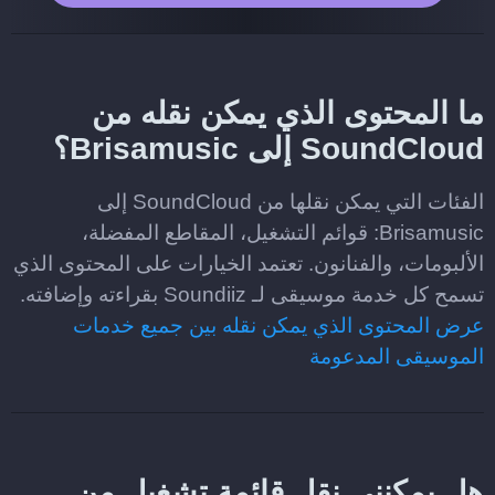
ما المحتوى الذي يمكن نقله من
SoundCloud إلى Brisamusic؟
الفئات التي يمكن نقلها من SoundCloud إلى
Brisamusic: قوائم التشغيل، المقاطع المفضلة،
الألبومات، والفنانون. تعتمد الخيارات على المحتوى الذي
تسمح كل خدمة موسيقى لـ Soundiiz بقراءته وإضافته.
عرض المحتوى الذي يمكن نقله بين جميع خدمات
الموسيقى المدعومة
هل يمكنني نقل قائمة تشغيل من