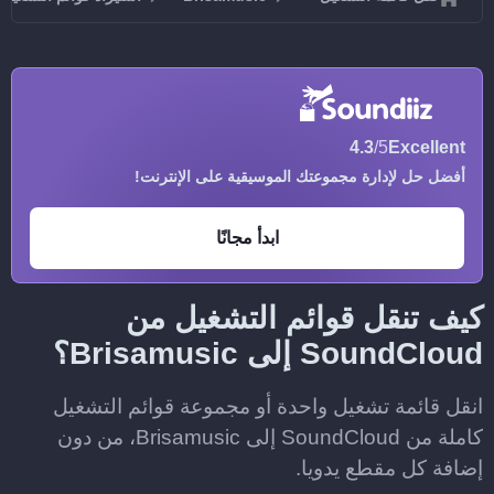
4.3
/5
Excellent
أفضل حل لإدارة مجموعتك الموسيقية على الإنترنت!
ابدأ مجانًا
كيف تنقل قوائم التشغيل من
SoundCloud إلى Brisamusic؟
انقل قائمة تشغيل واحدة أو مجموعة قوائم التشغيل
كاملة من SoundCloud إلى Brisamusic، من دون
إضافة كل مقطع يدويا.