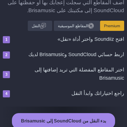
أضف المقاطع التي سجلت إعجابك بها أو حفظتها على
SoundCloud إلى مكتبتك على Brisamusic.
Premium
المقاطع الموسيقية
النقل
افتح Soundiiz واختر أداة «نقل»
اربط حسابَي SoundCloud وBrisamusic لديك
اختر المقاطع المفضلة التي تريد إضافتها إلى
Brisamusic
راجع اختياراتك وابدأ النقل
بدء النقل من SoundCloud إلى Brisamusic