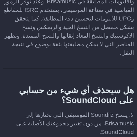
والألبومات المطابقة في Brisamusic. وعند توفر الرموز
القياسية في صناعة الموسيقى، يستخدم ISRC للمقاطع
وUPC للألبومات لتحسين دقة المطابقة. كما يتحقق
بشكل منفصل من النسخ الحية والريمكس ونسخ
الأكوستيك والنسخ المعاد إتقانها والنسخ الممتدة. وتظهر
العناصر التي لا يمكن مطابقتها بثقة بوضوح في نتيجة
النقل.
هل سيحذف أي شيء من حسابي
على SoundCloud؟
لا. ينسخ Soundiiz الموسيقى التي تختارها إلى
Brisamusic، من دون تغيير مجموعتك الأصلية على
SoundCloud.