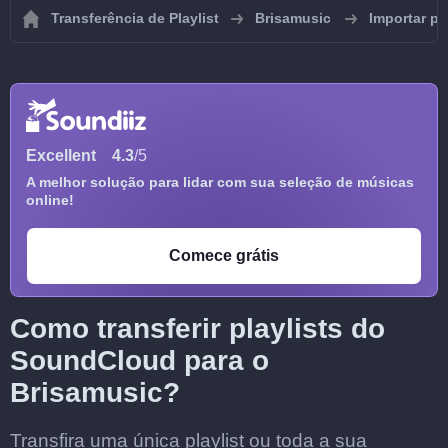
Transferência de Playlist
Brisamusic
Importar pl
Excellent
4.3
/5
A melhor solução para lidar com sua seleção de músicas
online!
Comece grátis
Como transferir playlists do
SoundCloud para o
Brisamusic?
Transfira uma única playlist ou toda a sua