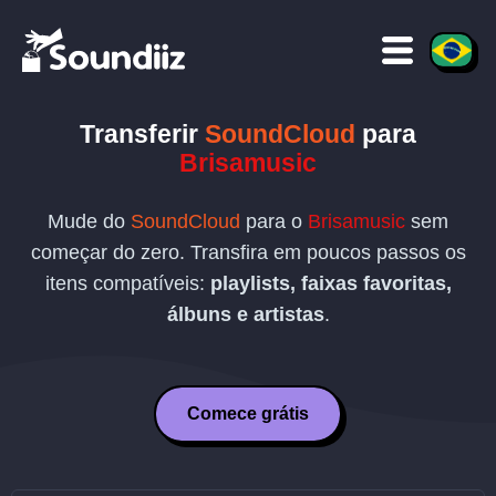
Transferir
SoundCloud
para
Brisamusic
Mude do
SoundCloud
para o
Brisamusic
sem
começar do zero. Transfira em poucos passos os
itens compatíveis:
playlists, faixas favoritas,
álbuns e artistas
.
Comece grátis