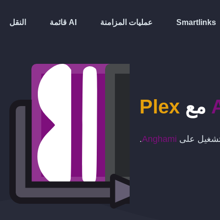
Smartlinks
عمليات المزامنة
قائمة AI
النقل
مع
Plex
التشغيل على
Anghami
.