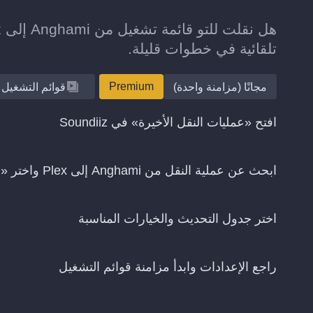
تلقائية في خطوات قليلة.
Premium
مجانًا (مزامنة واحدة)
قوائم التشغيل
افتح «عمليات النقل الأخيرة» في Soundiiz
ابحث عن عملية النقل من Anghami إلى Plex واختر «استمرار المزامنة»
اختر جدول التحديث والخيارات المناسبة
راجع الإعدادات وابدأ مزامنة قوائم التشغيل