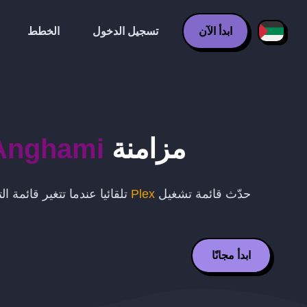
ابدأ الآن
تسجيل الدخول
الخطط
مزامنة
Anghami
حدّث قائمة تشغيل
Plex
تلقائيا عندما تتغير قائمة 
ابدأ مجانًا