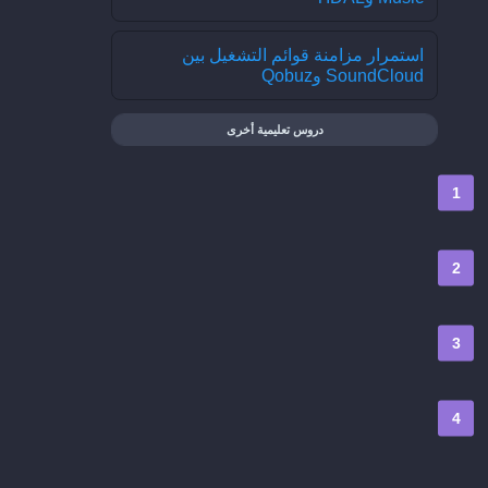
استمرار مزامنة قوائم التشغيل بين
SoundCloud وQobuz
دروس تعليمية أخرى