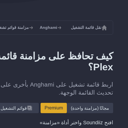
نقل قائمة التشغيل
Anghami
مزامنة قوائم تشغيل ami
Plex؟
تحديث القائمة الوجهة.
Premium
مجانًا (مزامنة واحدة)
قوائم التشغيل
افتح Soundiiz واختر أداة «مزامنة»