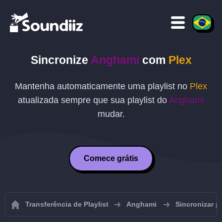
Sincronize
Anghami
com
Plex
Mantenha automaticamente uma playlist no
Plex
atualizada sempre que sua playlist do
Anghami
mudar.
Comece grátis
Transferência de Playlist
Anghami
Sincronizar p