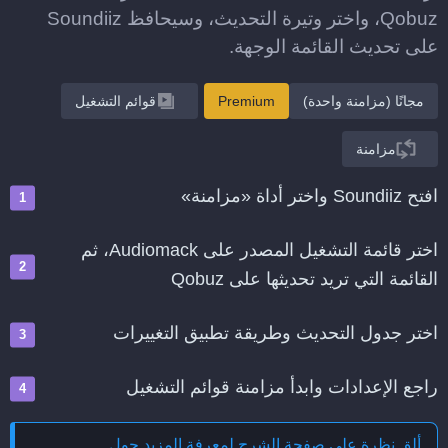
Qobuz، واختر وتيرة التحديث، وسيحافظ Soundiiz
على تحديث القائمة الوجهة.
مجانًا (مزامنة واحدة)
Premium
قوائم التشغيل
مزامنة
افتح Soundiiz واختر أداة «مزامنة»
اختر قائمة التشغيل المصدر على Audiomack، ثم
القائمة التي تريد تحديثها على Qobuz
اختر جدول التحديث وطريقة تطبيق التغييرات
راجع الإعدادات وابدأ مزامنة قوائم التشغيل
ألق نظرة على صفحة الشرح لمعرفة المزيد حول