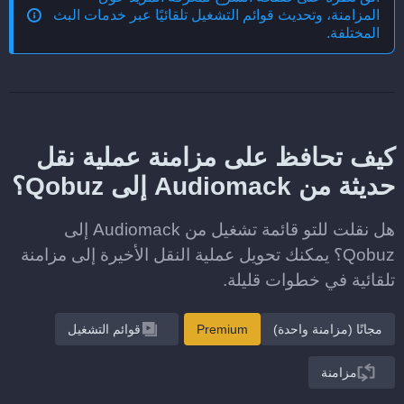
المزامنة، وتحديث قوائم التشغيل تلقائيًا عبر خدمات البث
المختلفة
.
كيف تحافظ على مزامنة عملية نقل
حديثة من Audiomack إلى Qobuz؟
هل نقلت للتو قائمة تشغيل من Audiomack إلى
Qobuz؟ يمكنك تحويل عملية النقل الأخيرة إلى مزامنة
تلقائية في خطوات قليلة.
مجانًا (مزامنة واحدة)
Premium
قوائم التشغيل
مزامنة