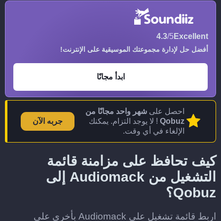
4.3
/5
Excellent
أفضل حل لإدارة مجموعتك الموسيقية على الإنترنت!
ابدأ مجانًا
احصل على
شهر واحد مجانًا من
Qobuz
! لا يوجد التزام. يمكنك
جربه الآن
الإلغاء في أي وقت.
كيف تحافظ على مزامنة قائمة
التشغيل من Audiomack إلى
Qobuz؟
اربط قائمة تشغيل على Audiomack بأخرى على