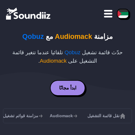
مزامنة
Audiomack
مع
Qobuz
حدّث قائمة تشغيل
Qobuz
تلقائيا عندما تتغير قائمة
التشغيل على
Audiomack
.
ابدأ مجانًا
نقل قائمة التشغيل
Audiomack
مزامنة قوائم تشغيل Audiomack