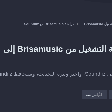
Brisamus
مزامنة Brisamusic مع Soundiiz
كيف تحافظ على مزامنة قائمة التشغيل من Brisamusic إلى
اربط قائمة تشغيل على Brisamusic بأخرى على Soundiiz، وا
مزامنة