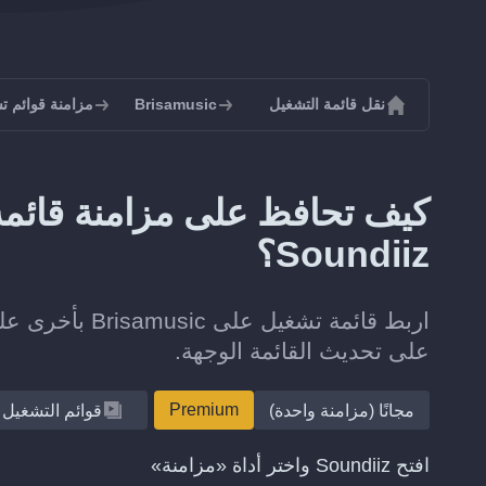
نقل قائمة التشغيل
Brisamusic
مزامنة قوائم تشغيل ic
Soundiiz؟
على تحديث القائمة الوجهة.
Premium
مجانًا (مزامنة واحدة)
قوائم التشغيل
افتح Soundiiz واختر أداة «مزامنة»