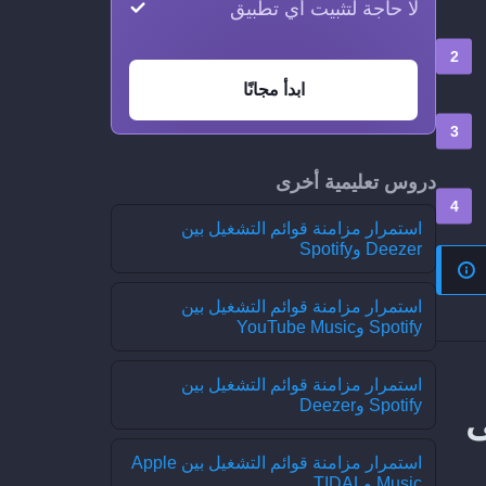
لا حاجة لتثبيت أي تطبيق
ابدأ مجانًا
دروس تعليمية أخرى
استمرار مزامنة قوائم التشغيل بين
Deezer وSpotify
استمرار مزامنة قوائم التشغيل بين
Spotify وYouTube Music
استمرار مزامنة قوائم التشغيل بين
Spotify وDeezer
 من Brisamusic إلى
استمرار مزامنة قوائم التشغيل بين Apple
Music وTIDAL