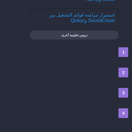
استمرار مزامنة قوائم التشغيل بين
SoundCloud وQobuz
دروس تعليمية أخرى