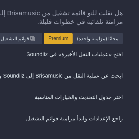
مزامنة تلقائية في خطوات قليلة.
Premium
مجانًا (مزامنة واحدة)
قوائم التشغيل
افتح «عمليات النقل الأخيرة» في Soundiiz
ابحث عن عملية النقل من Brisamusic إلى Soundiiz واختر «استمرار المزامنة»
اختر جدول التحديث والخيارات المناسبة
راجع الإعدادات وابدأ مزامنة قوائم التشغيل