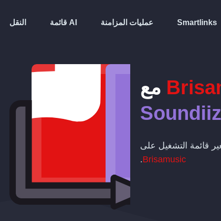
Smartlinks
عمليات المزامنة
قائمة AI
النقل
Brisa
مع
Soundii
تغير قائمة التشغيل على
.
Brisamusic