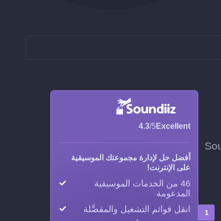
4.3
/5
Excellent
ختر وتيرة التحديث، وسيحافظ Soundiiz
أفضل حل لإدارة مجموعتك الموسيقية
على الإنترنت!
46 من الخدمات الموسيقية
المدعومة
انقل قوائم التشغيل والمفضَّلة