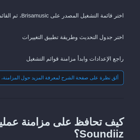
اختر قائمة التشغيل المصدر على Brisamusic، ثم القائمة التي تريد تحديثها على Soundiiz
اختر جدول التحديث وطريقة تطبيق التغييرات
راجع الإعدادات وابدأ مزامنة قوائم التشغيل
ألق نظرة على صفحة الشرح لمعرفة المزيد حول
المزامنة، 
Soundiiz؟