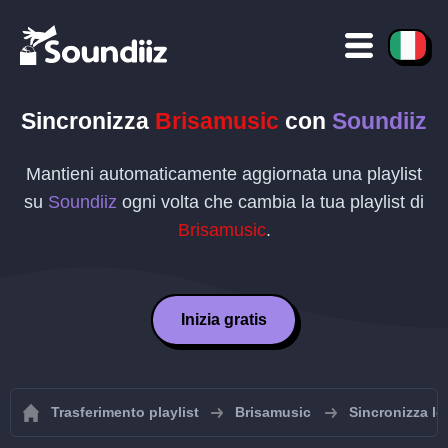
Sincronizza
Brisamusic
con
Soundiiz
Mantieni automaticamente aggiornata una playlist
su
Soundiiz
ogni volta che cambia la tua playlist di
Brisamusic
.
Inizia gratis
Trasferimento playlist
Brisamusic
Sincronizza le