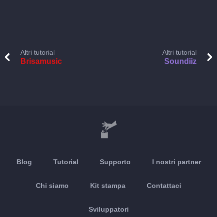
Altri tutorial
Altri tutorial
Brisamusic
Soundiiz
Blog
Tutorial
Supporto
I nostri partner
Chi siamo
Kit stampa
Contattaci
Sviluppatori