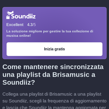
Excellent
4.3
/5
La soluzione migliore per gestire la tua collezione di
musica online!
Inizia gratis
Come mantenere sincronizzata
una playlist da Brisamusic a
Soundiiz?
Collega una playlist di Brisamusic a una playlist
su Soundiiz, scegli la frequenza di aggiornamento
e lascia che Soundiiz la mantenga aggiornata per