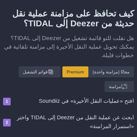
كيف تحافظ على مزامنة عملية نقل
حديثة من Deezer إلى TIDAL؟
هل نقلت للتو قائمة تشغيل من Deezer إلى TIDAL؟
يمكنك تحويل عملية النقل الأخيرة إلى مزامنة تلقائية في
خطوات قليلة.
مجانًا (مزامنة واحدة)
Premium
قوائم التشغيل
مزامنة
افتح «عمليات النقل الأخيرة» في Soundiiz
ابحث عن عملية النقل من Deezer إلى TIDAL واختر
«استمرار المزامنة»