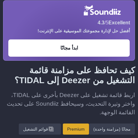
4.3
/5
Excellent
أفضل حل لإدارة مجموعتك الموسيقية على الإنترنت!
ابدأ مجانًا
كيف تحافظ على مزامنة قائمة
التشغيل من Deezer إلى TIDAL؟
اربط قائمة تشغيل على Deezer بأخرى على TIDAL،
واختر وتيرة التحديث، وسيحافظ Soundiiz على تحديث
القائمة الوجهة.
مجانًا (مزامنة واحدة)
Premium
قوائم التشغيل