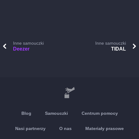
Inne samouczki
Inne samouczki
Deezer
TIDAL
Blog
Samouczki
Centrum pomocy
Nasi partnerzy
O nas
Materiały prasowe