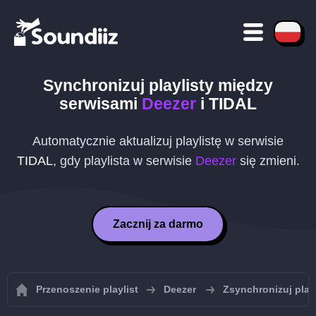
Synchronizuj playlisty między
serwisami
Deezer
i
TIDAL
Automatycznie aktualizuj playlistę w serwisie
TIDAL
, gdy playlista w serwisie
Deezer
się zmieni.
Zacznij za darmo
Przenoszenie playlist
Deezer
Zsynchronizuj play