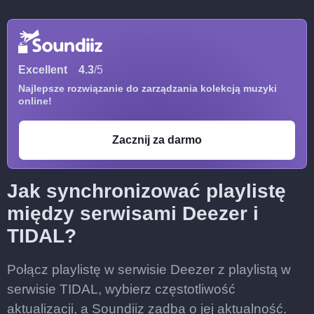
Excellent
4.3
/5
Najlepsze rozwiązanie do zarządzania kolekcją muzyki
online!
Zacznij za darmo
Jak synchronizować playlistę
między serwisami Deezer i
TIDAL?
Połącz playlistę w serwisie Deezer z playlistą w
serwisie TIDAL, wybierz częstotliwość
aktualizacji, a Soundiiz zadba o jej aktualność.