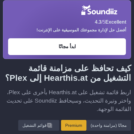
4.3
/5
Excellent
أفضل حل لإدارة مجموعتك الموسيقية على الإنترنت!
ابدأ مجانًا
كيف تحافظ على مزامنة قائمة
التشغيل من Hearthis.at إلى Plex؟
اربط قائمة تشغيل على Hearthis.at بأخرى على Plex،
واختر وتيرة التحديث، وسيحافظ Soundiiz على تحديث
القائمة الوجهة.
مجانًا (مزامنة واحدة)
Premium
قوائم التشغيل