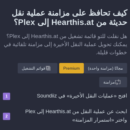
كيف تحافظ على مزامنة عملية نقل
حديثة من Hearthis.at إلى Plex؟
هل نقلت للتو قائمة تشغيل من Hearthis.at إلى Plex؟
يمكنك تحويل عملية النقل الأخيرة إلى مزامنة تلقائية في
خطوات قليلة.
مجانًا (مزامنة واحدة)
Premium
قوائم التشغيل
مزامنة
افتح «عمليات النقل الأخيرة» في Soundiiz
ابحث عن عملية النقل من Hearthis.at إلى Plex
واختر «استمرار المزامنة»