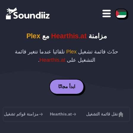
مزامنة
Hearthis.at
مع
Plex
حدّث قائمة تشغيل
Plex
تلقائيا عندما تتغير قائمة
التشغيل على
Hearthis.at
.
ابدأ مجانًا
نقل قائمة التشغيل
Hearthis.at
مزامنة قوائم تشغيل Hearthis.at