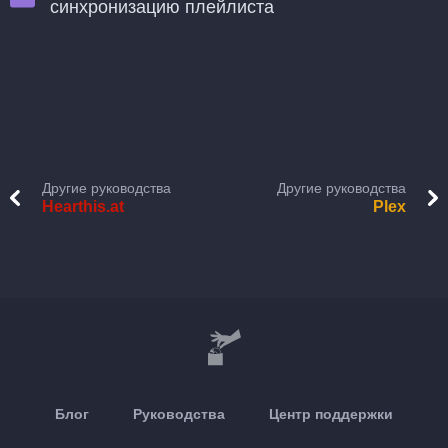
синхронизацию плейлиста
Другие руководства
Другие руководства
Hearthis.at
Plex
Блог
Руководства
Центр поддержки