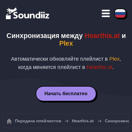
Синхронизация между
Hearthis.at
и
Plex
Автоматически обновляйте плейлист в
Plex
,
когда меняется плейлист в
Hearthis.at
.
Начать бесплатно
Передача плейлистов
Hearthis.at
Синхронизац