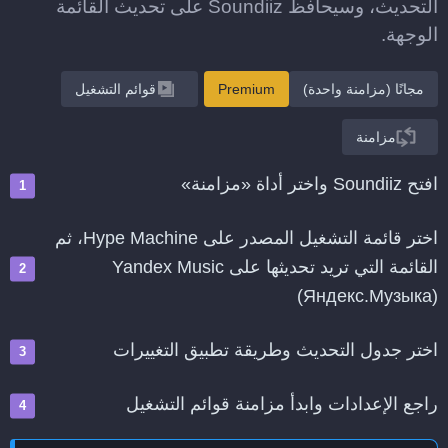
التحديث، وسيحافظ Soundiiz على تحديث القائمة
الوجهة.
مجانًا (مزامنة واحدة)
Premium
قوائم التشغيل
مزامنة
افتح Soundiiz واختر أداة «مزامنة»
اختر قائمة التشغيل المصدر على Hype Machine، ثم
القائمة التي تريد تحديثها على Yandex Music
(Яндекс.Музыка)
اختر جدول التحديث وطريقة تطبيق التغييرات
راجع الإعدادات وابدأ مزامنة قوائم التشغيل