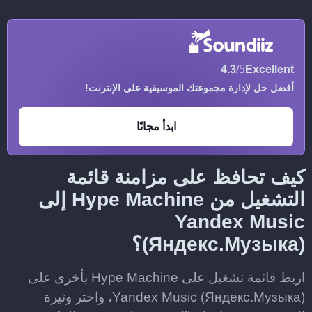
4.3
/5
Excellent
أفضل حل لإدارة مجموعتك الموسيقية على الإنترنت!
ابدأ مجانًا
كيف تحافظ على مزامنة قائمة
التشغيل من Hype Machine إلى
Yandex Music
(Яндекс.Музыка)؟
اربط قائمة تشغيل على Hype Machine بأخرى على
Yandex Music (Яндекс.Музыка)، واختر وتيرة