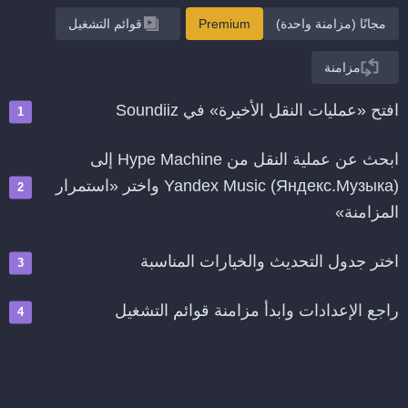
مجانًا (مزامنة واحدة)
Premium
قوائم التشغيل
مزامنة
افتح «عمليات النقل الأخيرة» في Soundiiz
ابحث عن عملية النقل من Hype Machine إلى
Yandex Music (Яндекс.Музыка) واختر «استمرار
المزامنة»
اختر جدول التحديث والخيارات المناسبة
راجع الإعدادات وابدأ مزامنة قوائم التشغيل