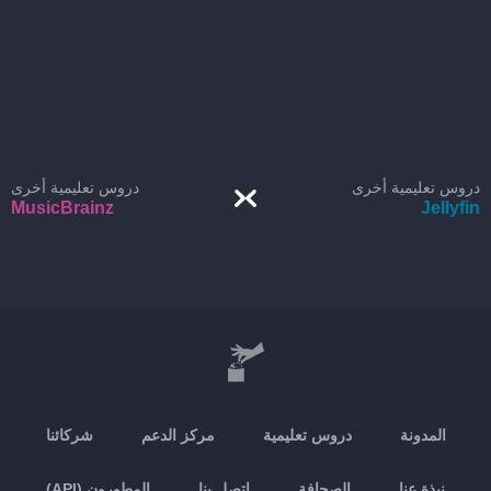
دروس تعليمية أخرى
دروس تعليمية أخرى
MusicBrainz
Jellyfin
المدونة
دروس تعليمية
مركز الدعم
شركائنا
نبذة عنا
الصحافة
اتصل بنا
المطورون (API)