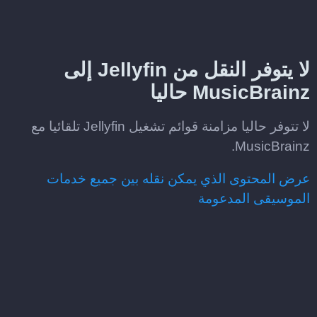
لا يتوفر النقل من Jellyfin إلى
MusicBrainz حاليا
لا تتوفر حاليا مزامنة قوائم تشغيل Jellyfin تلقائيا مع
MusicBrainz.
عرض المحتوى الذي يمكن نقله بين جميع خدمات
الموسيقى المدعومة