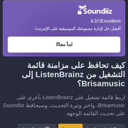
4.3
/5
Excellent
أفضل حل لإدارة مجموعتك الموسيقية على الإنترنت!
ابدأ مجانًا
كيف تحافظ على مزامنة قائمة
التشغيل من ListenBrainz إلى
Brisamusic؟
اربط قائمة تشغيل على ListenBrainz بأخرى على
Brisamusic، واختر وتيرة التحديث، وسيحافظ Soundiiz
على تحديث القائمة الوجهة.