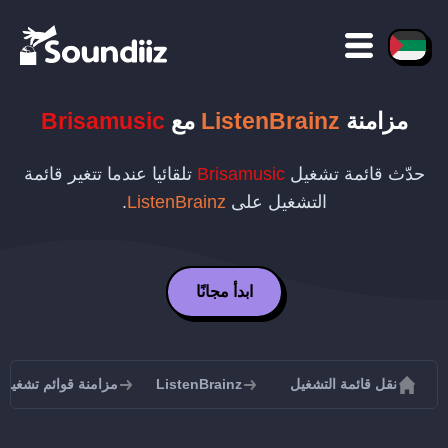
مزامنة
ListenBrainz
مع
Brisamusic
حدّث قائمة تشغيل
Brisamusic
تلقائيا عندما تتغير قائمة
التشغيل على
ListenBrainz
.
ابدأ مجانًا
نقل قائمة التشغيل
ListenBrainz
مزامنة قوائم تشغيل ListenBrainz