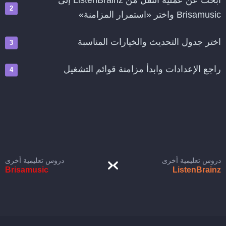
ابحث عن عملية النقل من ListenBrainz إلى
Brisamusic واختر «استمرار المزامنة»
اختر جدول التحديث والخيارات المناسبة
راجع الإعدادات وابدأ مزامنة قوائم التشغيل
دروس تعليمية أخرى
دروس تعليمية أخرى
Brisamusic
ListenBrainz