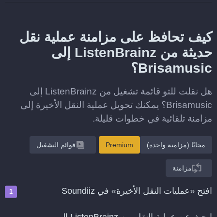
كيف تحافظ على مزامنة عملية نقل
حديثة من ListenBrainz إلى
Brisamusic؟
هل نقلت للتو قائمة تشغيل من ListenBrainz إلى
Brisamusic؟ يمكنك تحويل عملية النقل الأخيرة إلى
مزامنة تلقائية في خطوات قليلة.
مجانًا (مزامنة واحدة)
Premium
قوائم التشغيل
مزامنة
افتح «عمليات النقل الأخيرة» في Soundiiz