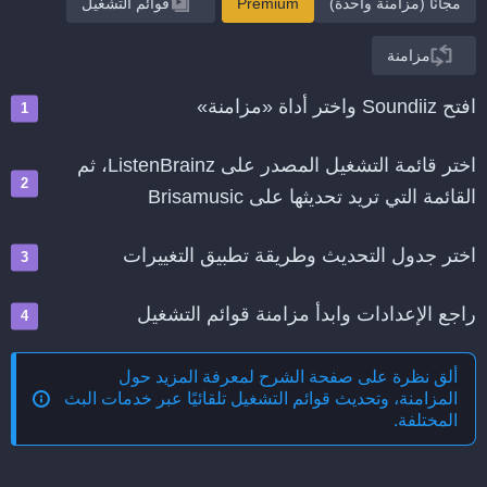
مجانًا (مزامنة واحدة)
Premium
قوائم التشغيل
مزامنة
افتح Soundiiz واختر أداة «مزامنة»
اختر قائمة التشغيل المصدر على ListenBrainz، ثم
القائمة التي تريد تحديثها على Brisamusic
اختر جدول التحديث وطريقة تطبيق التغييرات
راجع الإعدادات وابدأ مزامنة قوائم التشغيل
ألق نظرة على صفحة الشرح لمعرفة المزيد حول
المزامنة، وتحديث قوائم التشغيل تلقائيًا عبر خدمات البث
المختلفة
.