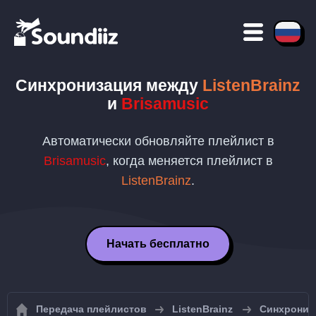
Синхронизация между
ListenBrainz
и
Brisamusic
Автоматически обновляйте плейлист в
Brisamusic
, когда меняется плейлист в
ListenBrainz
.
Начать бесплатно
Передача плейлистов
ListenBrainz
Синхрониза