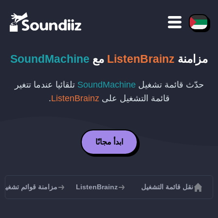
مزامنة
ListenBrainz
مع
SoundMachine
حدّث قائمة تشغيل
SoundMachine
تلقائيا عندما تتغير
قائمة التشغيل على
ListenBrainz
.
ابدأ مجانًا
نقل قائمة التشغيل
ListenBrainz
مزامنة قوائم تشغيل ListenBrainz