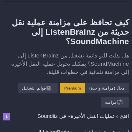
كيف تحافظ على مزامنة عملية نقل
حديثة من ListenBrainz إلى
SoundMachine؟
هل نقلت للتو قائمة تشغيل من ListenBrainz إلى
SoundMachine؟ يمكنك تحويل عملية النقل الأخيرة
إلى مزامنة تلقائية في خطوات قليلة.
مجانًا (مزامنة واحدة)
Premium
قوائم التشغيل
مزامنة
افتح «عمليات النقل الأخيرة» في Soundiiz