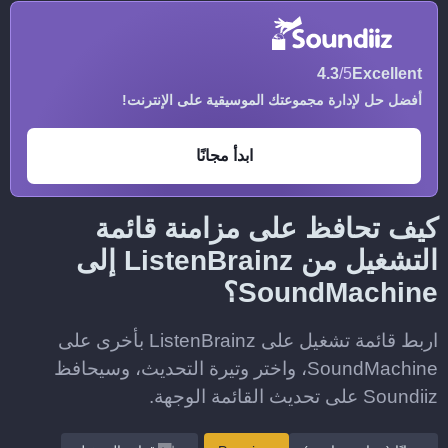
4.3
/5
Excellent
أفضل حل لإدارة مجموعتك الموسيقية على الإنترنت!
ابدأ مجانًا
كيف تحافظ على مزامنة قائمة
التشغيل من ListenBrainz إلى
SoundMachine؟
اربط قائمة تشغيل على ListenBrainz بأخرى على
SoundMachine، واختر وتيرة التحديث، وسيحافظ
Soundiiz على تحديث القائمة الوجهة.