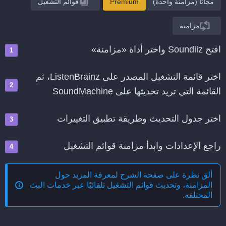
مجانًا (مزامنة واحدة)
Premium
قوائم التشغيل
مزامنة
افتح Soundiiz واختر أداة «مزامنة»
اختر قائمة التشغيل المصدر على ListenBrainz، ثم
القائمة التي تريد تحديثها على SoundMachine
اختر جدول التحديث وطريقة تطبيق التغييرات
راجع الإعدادات وابدأ مزامنة قوائم التشغيل
ألق نظرة على صفحة الشرح لمعرفة المزيد حول
المزامنة، وتحديث قوائم التشغيل تلقائيًا عبر خدمات البث
المختلفة
.