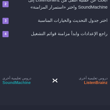
ابحث عن عملية النقل من ListenBrainz إلى
SoundMachine واختر «استمرار المزامنة»
اختر جدول التحديث والخيارات المناسبة
راجع الإعدادات وابدأ مزامنة قوائم التشغيل
دروس تعليمية أخرى
دروس تعليمية أخرى
SoundMachine
ListenBrainz