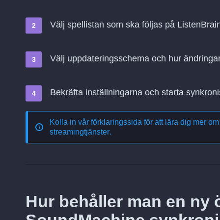
Välj spellistan som ska följas på ListenBr
Välj uppdateringsschema och hur ändringa
Bekräfta inställningarna och starta synkroni
Kolla in vår förklaringssida för att lära dig mer o
streamingtjänster
.
Hur behåller man en ny öv