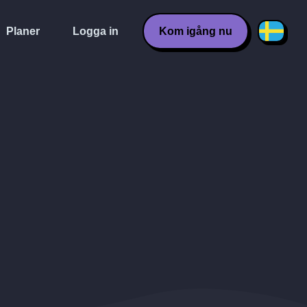
Planer
Logga in
Kom igång nu