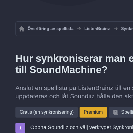
Överföring av spellista
ListenBrainz
Synkr
Hur synkroniserar man en
till SoundMachine?
Anslut en spellista på ListenBrainz till e
uppdateras och låt Soundiiz hålla den akt
Gratis (en synkronisering)
Premium
Spell
Öppna Soundiiz och välj verktyget Synkron