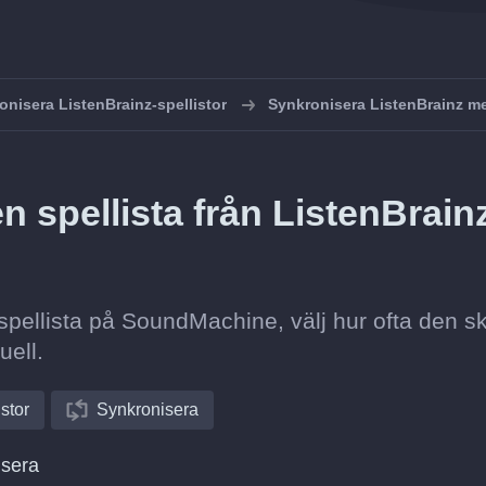
onisera ListenBrainz-spellistor
Synkronisera ListenBrainz 
 spellista från ListenBrain
n spellista på SoundMachine, välj hur ofta den s
uell.
istor
Synkronisera
isera