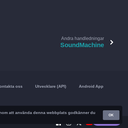
Andra handledningar
SoundMachine
ontakta oss
Utvecklare (API)
Android App
. Genom att använda denna webbplats godkänner du
OK