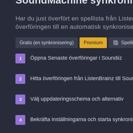
SoundMachine synkroni
Har du just överfört en spellista från Li
överföringen till en automatisk synkronise
Gratis (en synkronisering)
Premium
Spell
Öppna Senaste överföringar i Soundiiz
Hitta överföringen från ListenBrainz till So
Välj uppdateringsschema och alternativ
Bekräfta inställningarna och starta synkroni