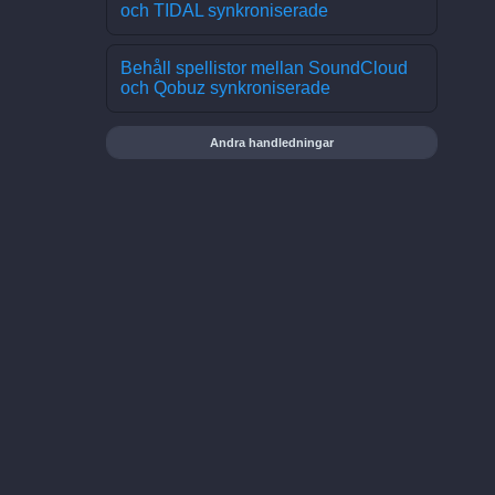
och TIDAL synkroniserade
Behåll spellistor mellan SoundCloud
och Qobuz synkroniserade
Andra handledningar