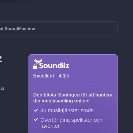
med SoundMachine
z
Excellent
4.3
/5
ka
Den bästa lösningen för att hantera
din musiksamling online!
46 musiktjänster stöds
Överför dina spellistor och
favoriter