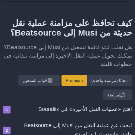
كيف تحافظ على مزامنة عملية نقل
حديثة من Musi إلى Beatsource؟
هل نقلت للتو قائمة تشغيل من Musi إلى Beatsource؟
يمكنك تحويل عملية النقل الأخيرة إلى مزامنة تلقائية في
خطوات قليلة.
مجانًا (مزامنة واحدة)
Premium
قوائم التشغيل
مزامنة
افتح «عمليات النقل الأخيرة» في Soundiiz
ابحث عن عملية النقل من Musi إلى Beatsource
واختر «استمرار المزامنة»