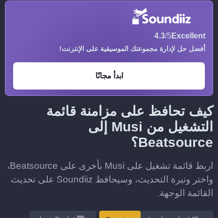
4.3
/5
Excellent
أفضل حل لإدارة مجموعتك الموسيقية على الإنترنت!
ابدأ مجانًا
كيف تحافظ على مزامنة قائمة
التشغيل من Musi إلى
Beatsource؟
اربط قائمة تشغيل على Musi بأخرى على Beatsource،
واختر وتيرة التحديث، وسيحافظ Soundiiz على تحديث
القائمة الوجهة.