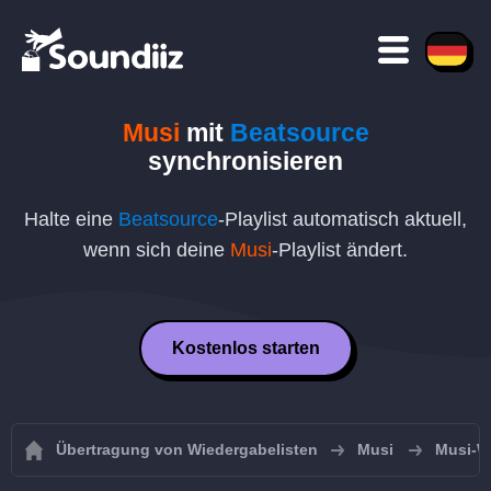
Musi
mit
Beatsource
synchronisieren
Halte eine
Beatsource
-Playlist automatisch aktuell,
wenn sich deine
Musi
-Playlist ändert.
Kostenlos starten
Übertragung von Wiedergabelisten
Musi
Musi-W