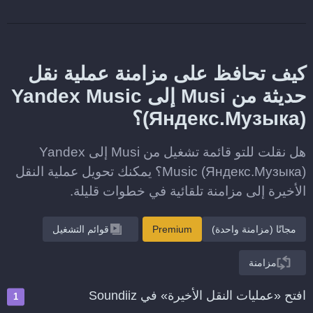
كيف تحافظ على مزامنة عملية نقل
حديثة من Musi إلى Yandex Music
(Яндекс.Музыка)؟
هل نقلت للتو قائمة تشغيل من Musi إلى Yandex
Music (Яндекс.Музыка)؟ يمكنك تحويل عملية النقل
الأخيرة إلى مزامنة تلقائية في خطوات قليلة.
مجانًا (مزامنة واحدة)
Premium
قوائم التشغيل
مزامنة
افتح «عمليات النقل الأخيرة» في Soundiiz