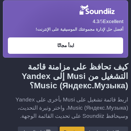
4.3
/5
Excellent
أفضل حل لإدارة مجموعتك الموسيقية على الإنترنت!
ابدأ مجانًا
كيف تحافظ على مزامنة قائمة
التشغيل من Musi إلى Yandex
Music (Яндекс.Музыка)؟
اربط قائمة تشغيل على Musi بأخرى على Yandex
Music (Яндекс.Музыка)، واختر وتيرة التحديث،
وسيحافظ Soundiiz على تحديث القائمة الوجهة.