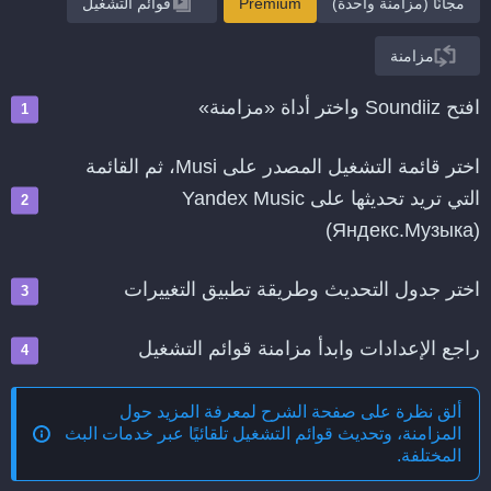
مجانًا (مزامنة واحدة)
Premium
قوائم التشغيل
مزامنة
افتح Soundiiz واختر أداة «مزامنة»
اختر قائمة التشغيل المصدر على Musi، ثم القائمة
التي تريد تحديثها على Yandex Music
(Яндекс.Музыка)
اختر جدول التحديث وطريقة تطبيق التغييرات
راجع الإعدادات وابدأ مزامنة قوائم التشغيل
ألق نظرة على صفحة الشرح لمعرفة المزيد حول
المزامنة، وتحديث قوائم التشغيل تلقائيًا عبر خدمات البث
المختلفة
.