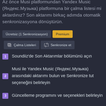
Az önce Musi platformundan Yandex Music
(Яндекс.Музыка) platformuna bir çalma listesi mi
aktardınız? Son aktarımı birkaç adımda otomatik
senkronizasyona dönüştürün.
Ücretsiz (1 Senkronizasyon)
Premium
Çalma Listeleri
Senkronize et
Soundiiz'de Son Aktarımlar bölümünü açın
Musi ile Yandex Music (Яндекс.Музыка)
arasındaki aktarımı bulun ve Senkronize tut
seçeneğini belirleyin
Güncelleme programını ve seçenekleri belirleyin