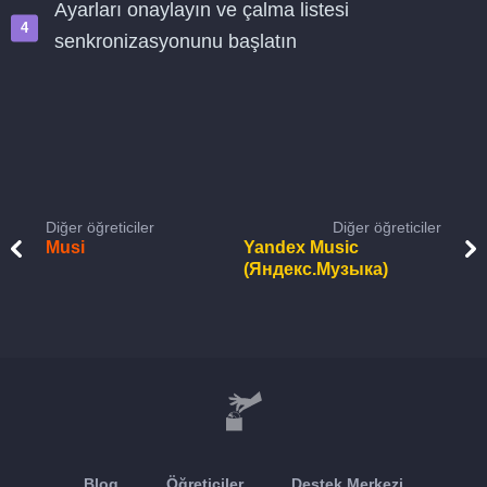
Ayarları onaylayın ve çalma listesi
senkronizasyonunu başlatın
Diğer öğreticiler
Diğer öğreticiler
Musi
Yandex Music
(Яндекс.Музыка)
Blog
Öğreticiler
Destek Merkezi