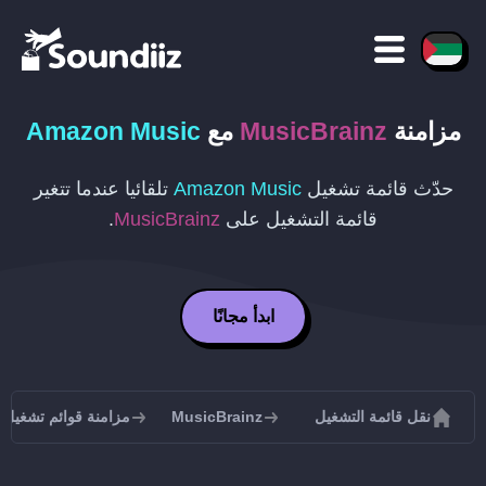
مزامنة
MusicBrainz
مع
Amazon Music
حدّث قائمة تشغيل
Amazon Music
تلقائيا عندما تتغير
قائمة التشغيل على
MusicBrainz
.
ابدأ مجانًا
نقل قائمة التشغيل
MusicBrainz
مزامنة قوائم تشغيل MusicBrainz