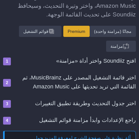
Amazon Music، واختر وتيرة التحديث، وسيحافظ
Soundiiz على تحديث القائمة الوجهة.
مجانًا (مزامنة واحدة)
Premium
قوائم التشغيل
مزامنة
افتح Soundiiz واختر أداة «مزامنة»
اختر قائمة التشغيل المصدر على MusicBrainz، ثم
القائمة التي تريد تحديثها على Amazon Music
اختر جدول التحديث وطريقة تطبيق التغييرات
راجع الإعدادات وابدأ مزامنة قوائم التشغيل
ألق نظرة على صفحة الشرح لمعرفة المزيد حول