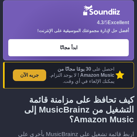
4.3
/5
Excellent
أفضل حل لإدارة مجموعتك الموسيقية على الإنترنت!
ابدأ مجانًا
احصل على
30 يومًا مجانًا من
Amazon Music
! لا يوجد التزام.
جربه الآن
يمكنك الإلغاء في أي وقت.
كيف تحافظ على مزامنة قائمة
التشغيل من MusicBrainz إلى
Amazon Music؟
اربط قائمة تشغيل على MusicBrainz بأخرى على