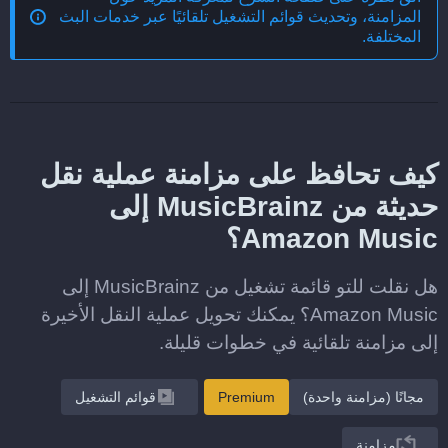
المزامنة، وتحديث قوائم التشغيل تلقائيًا عبر خدمات البث
المختلفة
.
كيف تحافظ على مزامنة عملية نقل
حديثة من MusicBrainz إلى
Amazon Music؟
هل نقلت للتو قائمة تشغيل من MusicBrainz إلى
Amazon Music؟ يمكنك تحويل عملية النقل الأخيرة
إلى مزامنة تلقائية في خطوات قليلة.
مجانًا (مزامنة واحدة)
Premium
قوائم التشغيل
مزامنة