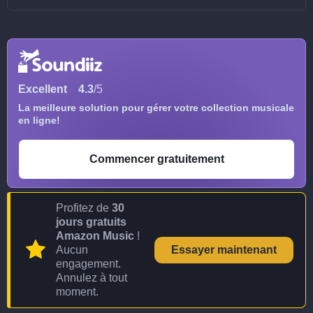
Excellent
4.3
/5
La meilleure solution pour gérer votre collection musicale
en ligne!
Commencer gratuitement
Profitez de
30
jours gratuits
Amazon Music
!
Aucun
Essayer maintenant
engagement.
Annulez à tout
moment.