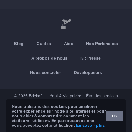
Blog
Guides
Aide
Nos Partenaires
À propos de nous
Kit Presse
Nous contacter
Développeurs
© 2026 Brickoft
Légal & Vie privée
État des services
Nous utilisons des cookies pour améliorer
App Store
Google Play
votre expérience sur notre site internet et pour
nous aider à comprendre comment les
OK
visiteurs l'utilisent. En parcourant ce site,
vous acceptez cette utilisation.
En savoir plus