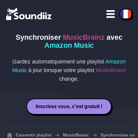
Synchroniser
MusicBrainz
avec
Amazon Music
Gardez automatiquement une playlist
Amazon
Music
à jour lorsque votre playlist
MusicBrainz
change.
Inscrivez vous, c'est gratuit !
Convertir playlist
MusicBrainz
Synchroniser vos 