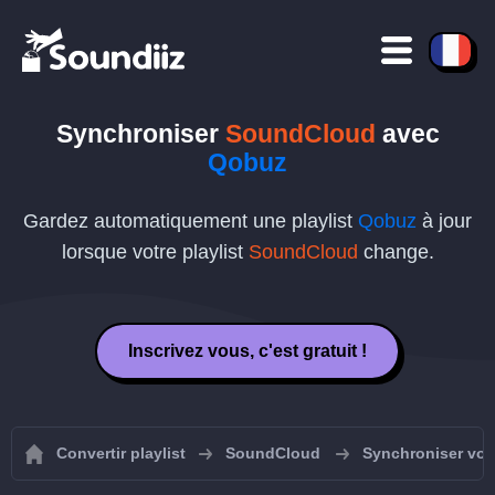
Synchroniser
SoundCloud
avec
Qobuz
Gardez automatiquement une playlist
Qobuz
à jour
lorsque votre playlist
SoundCloud
change.
Inscrivez vous, c'est gratuit !
Convertir playlist
SoundCloud
Synchroniser vos