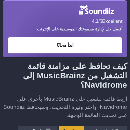
4.3
/5
Excellent
أفضل حل لإدارة مجموعتك الموسيقية على الإنترنت!
ابدأ مجانًا
كيف تحافظ على مزامنة قائمة
التشغيل من MusicBrainz إلى
Navidrome؟
اربط قائمة تشغيل على MusicBrainz بأخرى على
Navidrome، واختر وتيرة التحديث، وسيحافظ Soundiiz
على تحديث القائمة الوجهة.