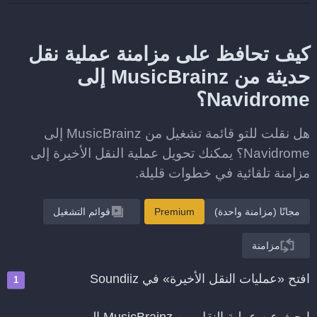
كيف تحافظ على مزامنة عملية نقل
حديثة من MusicBrainz إلى
Navidrome؟
هل نقلت للتو قائمة تشغيل من MusicBrainz إلى
Navidrome؟ يمكنك تحويل عملية النقل الأخيرة إلى
مزامنة تلقائية في خطوات قليلة.
مجانًا (مزامنة واحدة)
Premium
قوائم التشغيل
مزامنة
افتح «عمليات النقل الأخيرة» في Soundiiz