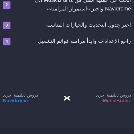
ابحث عن عملية النقل من MusicBrainz إلى
Navidrome واختر «استمرار المزامنة»
اختر جدول التحديث والخيارات المناسبة
راجع الإعدادات وابدأ مزامنة قوائم التشغيل
دروس تعليمية أخرى
دروس تعليمية أخرى
Navidrome
MusicBrainz