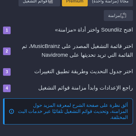
مجانًا (مزامنة واحدة)
Premium
قوائم التشغيل
مزامنة
افتح Soundiiz واختر أداة «مزامنة»
اختر قائمة التشغيل المصدر على MusicBrainz، ثم
القائمة التي تريد تحديثها على Navidrome
اختر جدول التحديث وطريقة تطبيق التغييرات
راجع الإعدادات وابدأ مزامنة قوائم التشغيل
ألق نظرة على صفحة الشرح لمعرفة المزيد حول
المزامنة، وتحديث قوائم التشغيل تلقائيًا عبر خدمات البث
المختلفة
.