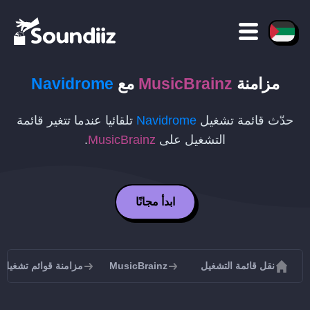
مزامنة
MusicBrainz
مع
Navidrome
حدّث قائمة تشغيل
Navidrome
تلقائيا عندما تتغير قائمة
التشغيل على
MusicBrainz
.
ابدأ مجانًا
نقل قائمة التشغيل
MusicBrainz
مزامنة قوائم تشغيل MusicBrainz