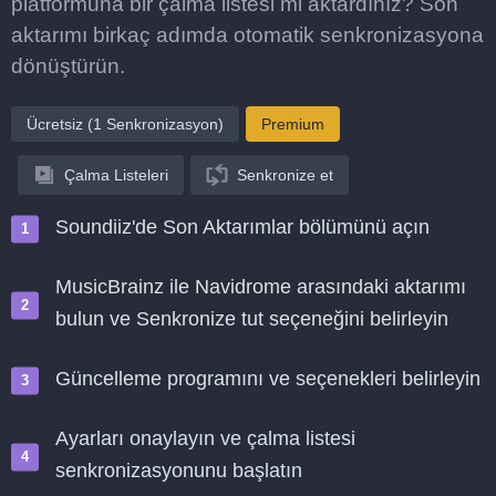
platformuna bir çalma listesi mi aktardınız? Son
aktarımı birkaç adımda otomatik senkronizasyona
dönüştürün.
Ücretsiz (1 Senkronizasyon)
Premium
Çalma Listeleri
Senkronize et
Soundiiz'de Son Aktarımlar bölümünü açın
MusicBrainz ile Navidrome arasındaki aktarımı
bulun ve Senkronize tut seçeneğini belirleyin
Güncelleme programını ve seçenekleri belirleyin
Ayarları onaylayın ve çalma listesi
senkronizasyonunu başlatın