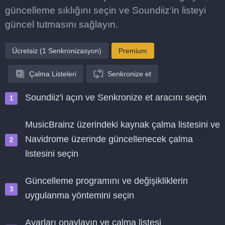
güncelleme sıklığını seçin ve Soundiiz'in listeyi
güncel tutmasını sağlayın.
Ücretsiz (1 Senkronizasyon)
Premium
Çalma Listeleri
Senkronize et
Soundiiz'i açın ve Senkronize et aracını seçin
MusicBrainz üzerindeki kaynak çalma listesini ve
Navidrome üzerinde güncellenecek çalma
listesini seçin
Güncelleme programını ve değişikliklerin
uygulanma yöntemini seçin
Ayarları onaylayın ve çalma listesi