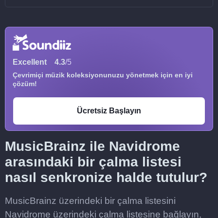
Excellent
4.3
/5
Çevrimiçi müzik koleksiyonunuzu yönetmek için en iyi
çözüm!
Ücretsiz Başlayın
MusicBrainz ile Navidrome
arasındaki bir çalma listesi
nasıl senkronize halde tutulur?
MusicBrainz üzerindeki bir çalma listesini
Navidrome üzerindeki çalma listesine bağlayın,