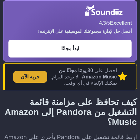
4.3
/5
Excellent
أفضل حل لإدارة مجموعتك الموسيقية على الإنترنت!
ابدأ مجانًا
احصل على
30 يومًا مجانًا من
Amazon Music
! لا يوجد التزام.
جربه الآن
يمكنك الإلغاء في أي وقت.
كيف تحافظ على مزامنة قائمة
التشغيل من Pandora إلى Amazon
Music؟
اربط قائمة تشغيل على Pandora بأخرى على Amazon