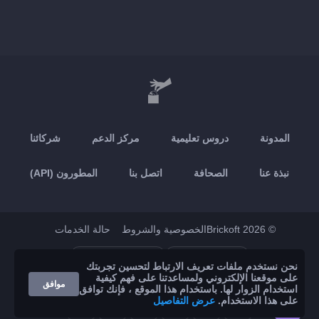
المدونة
دروس تعليمية
مركز الدعم
شركائنا
نبذة عنا
الصحافة
اتصل بنا
المطورون (API)
© 2026 Brickoft
الخصوصية والشروط
حالة الخدمات
Google Play
App Store
نحن نستخدم ملفات تعريف الارتباط لتحسين تجربتك
على موقعنا الإلكتروني ولمساعدتنا على فهم كيفية
موافق
استخدام الزوار لها. باستخدام هذا الموقع ، فإنك توافق
على هذا الاستخدام.
عرض التفاصيل