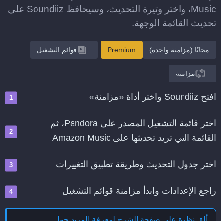
Music، واختر وتيرة التحديث، وسيحافظ Soundiiz على
تحديث القائمة الوجهة.
مجانًا (مزامنة واحدة)
Premium
قوائم التشغيل
مزامنة
افتح Soundiiz واختر أداة «مزامنة»
اختر قائمة التشغيل المصدر على Pandora، ثم
القائمة التي تريد تحديثها على Amazon Music
اختر جدول التحديث وطريقة تطبيق التغييرات
راجع الإعدادات وابدأ مزامنة قوائم التشغيل
ألق نظرة على صفحة الشرح لمعرفة المزيد حول