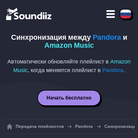
Синхронизация между
Pandora
и
Amazon Music
Автоматически обновляйте плейлист в
Amazon
Music
, когда меняется плейлист в
Pandora
.
Начать бесплатно
Передача плейлистов
Pandora
Синхронизация