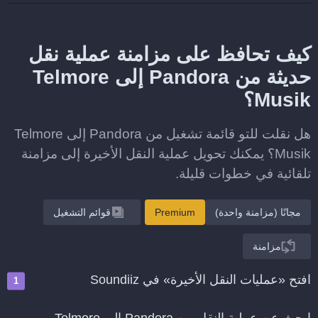
كيف تحافظ على مزامنة عملية نقل
حديثة من Pandora إلى Telmore
Musik؟
هل نقلت للتو قائمة تشغيل من Pandora إلى Telmore
Musik؟ يمكنك تحويل عملية النقل الأخيرة إلى مزامنة
تلقائية في خطوات قليلة.
مجانًا (مزامنة واحدة)
Premium
قوائم التشغيل
مزامنة
افتح «عمليات النقل الأخيرة» في Soundiiz