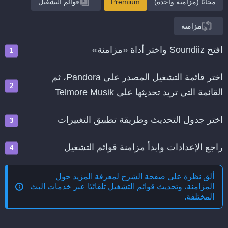
مجانًا (مزامنة واحدة)
Premium
قوائم التشغيل
مزامنة
افتح Soundiiz واختر أداة «مزامنة»
اختر قائمة التشغيل المصدر على Pandora، ثم
القائمة التي تريد تحديثها على Telmore Musik
اختر جدول التحديث وطريقة تطبيق التغييرات
راجع الإعدادات وابدأ مزامنة قوائم التشغيل
ألق نظرة على صفحة الشرح لمعرفة المزيد حول
المزامنة، وتحديث قوائم التشغيل تلقائيًا عبر خدمات البث
المختلفة
.