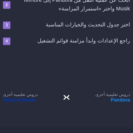
ابحث عن عملية النقل من Pandora إلى Telmore
Musik واختر «استمرار المزامنة»
اختر جدول التحديث والخيارات المناسبة
راجع الإعدادات وابدأ مزامنة قوائم التشغيل
دروس تعليمية أخرى
دروس تعليمية أخرى
Telmore Musik
Pandora