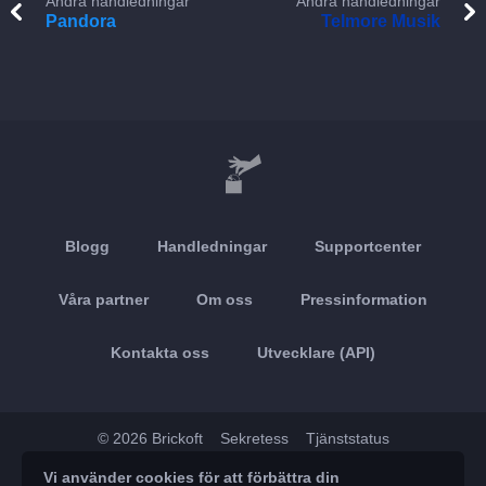
Andra handledningar
Andra handledningar
Pandora
Telmore Musik
Blogg
Handledningar
Supportcenter
Våra partner
Om oss
Pressinformation
Kontakta oss
Utvecklare (API)
© 2026 Brickoft
Sekretess
Tjänststatus
Vi använder cookies för att förbättra din