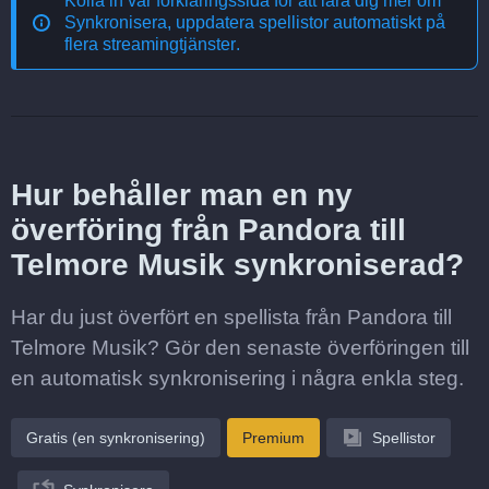
Kolla in vår förklaringssida för att lära dig mer om
Synkronisera, uppdatera spellistor automatiskt på
flera streamingtjänster
.
Hur behåller man en ny
överföring från Pandora till
Telmore Musik synkroniserad?
Har du just överfört en spellista från Pandora till
Telmore Musik? Gör den senaste överföringen till
en automatisk synkronisering i några enkla steg.
Gratis (en synkronisering)
Premium
Spellistor