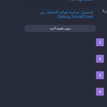
أخيرة
استمرار مزامنة قوائم التشغيل بين
SoundCloud وQobuz
دروس تعليمية أخرى