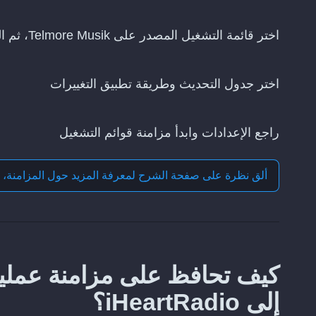
اختر قائمة التشغيل المصدر على Telmore Musik، ثم القائمة التي تريد تحديثها على iHeartRadio
اختر جدول التحديث وطريقة تطبيق التغييرات
راجع الإعدادات وابدأ مزامنة قوائم التشغيل
ألق نظرة على صفحة الشرح لمعرفة المزيد حول
المزامنة، 
إلى iHeartRadio؟