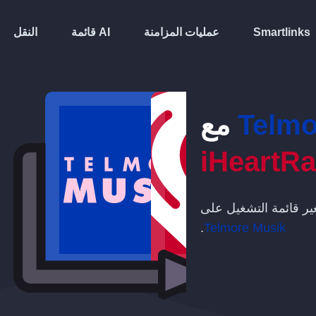
Smartlinks
عمليات المزامنة
قائمة AI
النقل
Telmo
مع
iHeartRa
تغير قائمة التشغيل على
.
Telmore Musik