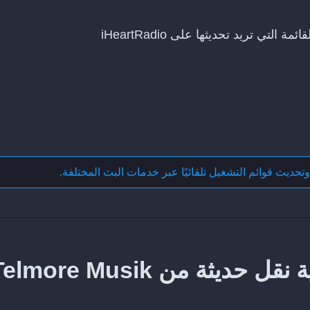
وتحديث قوائم التشغيل تلقائيًا عبر خدمات البث المختلفة
.
كيف تحافظ على مزامنة عملية نقل حديثة من more Musik