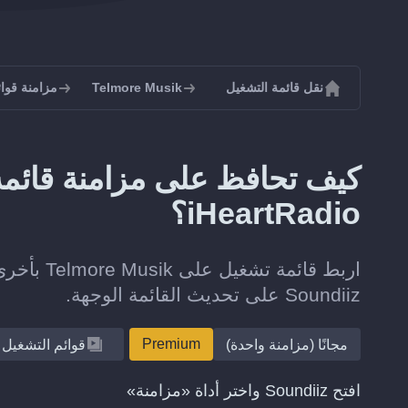
نقل قائمة التشغيل
Telmore Musik
مزامنة قوائم تشغي
iHeartRadio؟
Soundiiz على تحديث القائمة الوجهة.
Premium
مجانًا (مزامنة واحدة)
قوائم التشغيل
افتح Soundiiz واختر أداة «مزامنة»