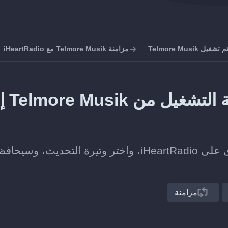
ل Telmore Musik
مزامنة Telmore Musik مع iHeartRadio
كيف تحافظ على مزام
اربط قائمة تشغيل على Telmore Musik بأخرى على iHeartRadio، واختر وتيرة التحديث، وسيحا
مزامنة