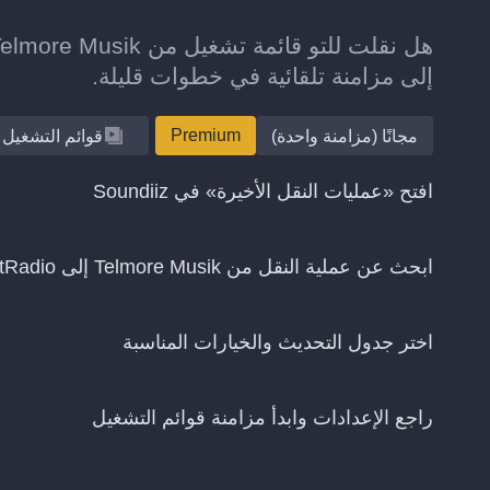
إلى مزامنة تلقائية في خطوات قليلة.
Premium
مجانًا (مزامنة واحدة)
قوائم التشغيل
افتح «عمليات النقل الأخيرة» في Soundiiz
ابحث عن عملية النقل من Telmore Musik إلى iHeartRadio واختر «استمرار المزامنة»
اختر جدول التحديث والخيارات المناسبة
راجع الإعدادات وابدأ مزامنة قوائم التشغيل