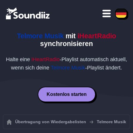
Telmore Musik
mit
iHeartRadio
synchronisieren
Halte eine
iHeartRadio
-Playlist automatisch aktuell,
wenn sich deine
Telmore Musik
-Playlist ändert.
Kostenlos starten
Übertragung von Wiedergabelisten
Telmore Musik