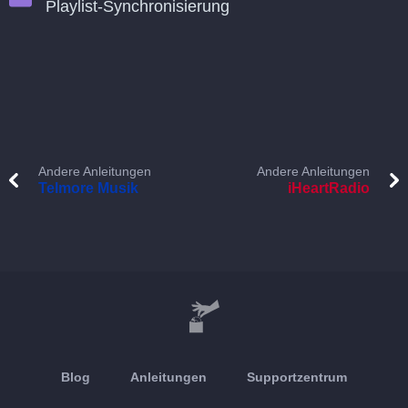
Playlist-Synchronisierung
Andere Anleitungen
Andere Anleitungen
Telmore Musik
iHeartRadio
Blog
Anleitungen
Supportzentrum