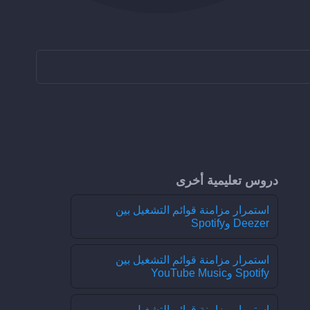
دروس تعليمية أخرى
استمرار مزامنة قوائم التشغيل بين
Deezer وSpotify
استمرار مزامنة قوائم التشغيل بين
Spotify وYouTube Music
استمرار مزامنة قوائم التشغيل بين