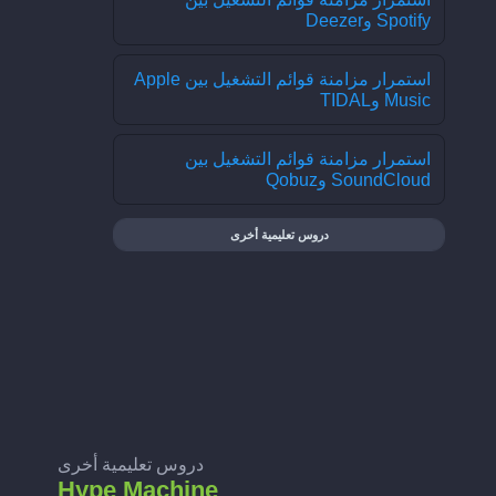
Spotify وDeezer
استمرار مزامنة قوائم التشغيل بين Apple
Music وTIDAL
استمرار مزامنة قوائم التشغيل بين
SoundCloud وQobuz
دروس تعليمية أخرى
دروس تعليمية أخرى
Hype Machine