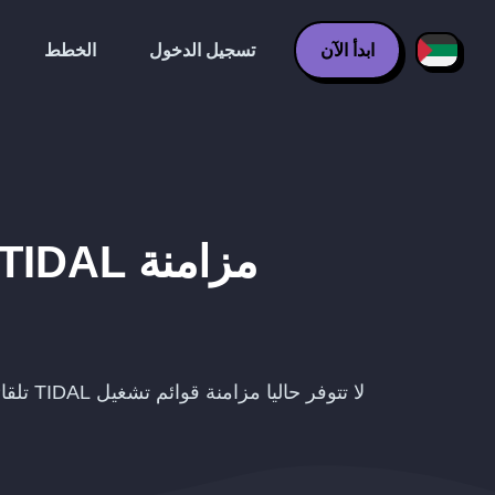
ابدأ الآن
تسجيل الدخول
الخطط
مزامنة
TIDAL
لا تتوفر حاليا مزامنة قوائم تشغيل TIDAL تلقائيا مع Hype Machine.