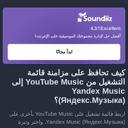
4.3
/5
Excellent
أفضل حل لإدارة مجموعتك الموسيقية على الإنترنت!
ابدأ مجانًا
كيف تحافظ على مزامنة قائمة
التشغيل من YouTube Music إلى
Yandex Music
(Яндекс.Музыка)؟
اربط قائمة تشغيل على YouTube Music بأخرى على
Yandex Music (Яндекс.Музыка)، واختر وتيرة