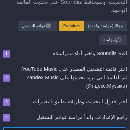
التحديث، وسيحافظ Soundiiz على تحديث القائمة
الوجهة.
مجانًا (مزامنة واحدة)
Premium
قوائم التشغيل
مزامنة
افتح Soundiiz واختر أداة «مزامنة»
اختر قائمة التشغيل المصدر على YouTube Music،
ثم القائمة التي تريد تحديثها على Yandex Music
(Яндекс.Музыка)
اختر جدول التحديث وطريقة تطبيق التغييرات
راجع الإعدادات وابدأ مزامنة قوائم التشغيل