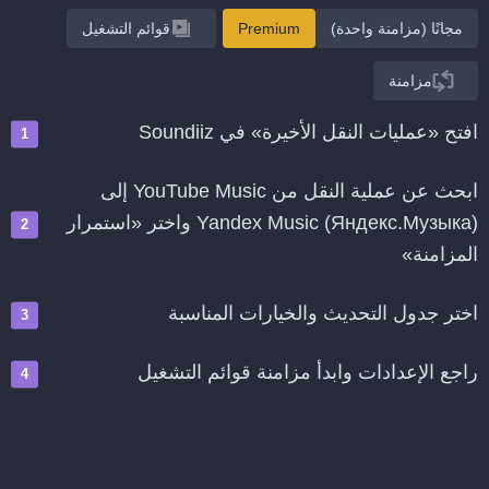
مجانًا (مزامنة واحدة)
Premium
قوائم التشغيل
مزامنة
افتح «عمليات النقل الأخيرة» في Soundiiz
ابحث عن عملية النقل من YouTube Music إلى
Yandex Music (Яндекс.Музыка) واختر «استمرار
المزامنة»
اختر جدول التحديث والخيارات المناسبة
راجع الإعدادات وابدأ مزامنة قوائم التشغيل