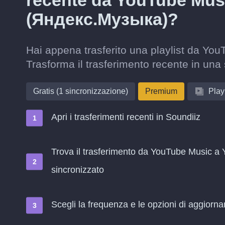
recente da YouTube Mus
(Яндекс.Музыка)?
Hai appena trasferito una playlist da Y
Trasforma il trasferimento recente in una
Gratis (1 sincronizzazione)
Premium
Playl
Apri i trasferimenti recenti in Soundiiz
Trova il trasferimento da YouTube Music a
sincronizzato
Scegli la frequenza e le opzioni di aggiorn