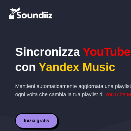
Sincronizza
YouTube
con
Yandex Music
Mantieni automaticamente aggiornata una playlis
ogni volta che cambia la tua playlist di
YouTube M
Inizia gratis