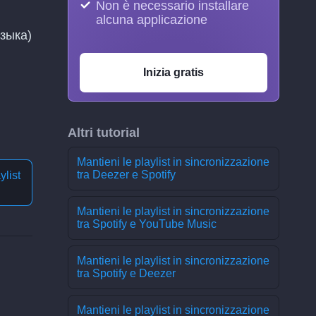
Non è necessario installare
alcuna applicazione
узыка)
Inizia gratis
Altri tutorial
Mantieni le playlist in sincronizzazione
tra Deezer e Spotify
ylist
Mantieni le playlist in sincronizzazione
tra Spotify e YouTube Music
Mantieni le playlist in sincronizzazione
tra Spotify e Deezer
Mantieni le playlist in sincronizzazione