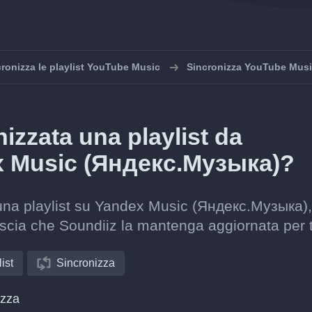
ronizza le playlist YouTube Music
Sincronizza YouTube Mus
zzata una playlist da
x Music (Яндекс.Музыка)?
 una playlist su Yandex Music (Яндекс.Музыка),
ascia che Soundiiz la mantenga aggiornata per 
ist
Sincronizza
izza