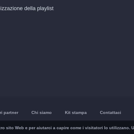
zzazione della playlist
ri partner
Chi siamo
Kit stampa
Contattaci
ro sito Web e per aiutarci a capire come i visitatori lo utilizzano.