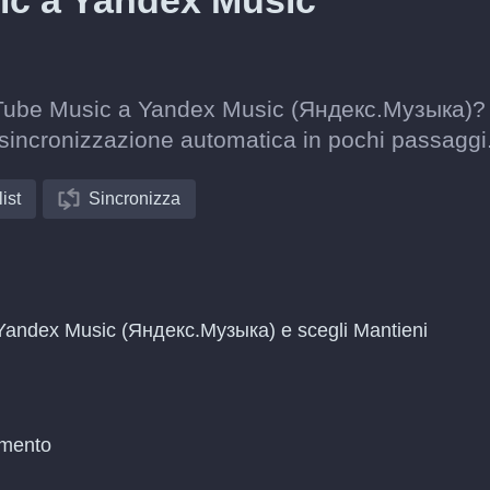
ic a Yandex Music
ouTube Music a Yandex Music (Яндекс.Музыка)?
 sincronizzazione automatica in pochi passaggi
ist
Sincronizza
 Yandex Music (Яндекс.Музыка) e scegli Mantieni
amento