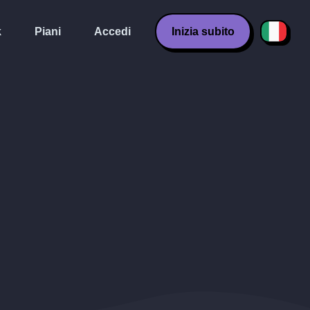
k
Piani
Accedi
Inizia subito