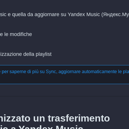
Music e quella da aggiornare su Yandex Music (Яндекс.М
re le modifiche
zzazione della playlist
e per saperne di più su
Sync, aggiornare automaticamente le pla
izzato un trasferimento