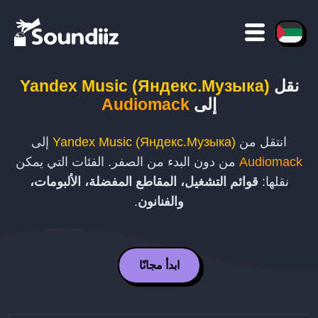
نقل
Yandex Music (Яндекс.Музыка)
إلى
Audiomack
انتقل من
Yandex Music (Яндекс.Музыка)
إلى
Audiomack
من دون البدء من الصفر. الفئات التي يمكن
نقلها:
قوائم التشغيل، المقاطع المفضلة، الألبومات،
والفنانون
.
ابدأ مجانًا