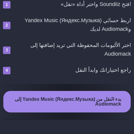
افتح Soundiiz واختر أداة «نقل»
اربط حسابَي Yandex Music (Яндекс.Музыка)
وAudiomack لديك
اختر الألبومات المحفوظة التي تريد إضافتها إلى
Audiomack
راجع اختياراتك وابدأ النقل
بدء النقل من Yandex Music (Яндекс.Музыка) إلى
Audiomack