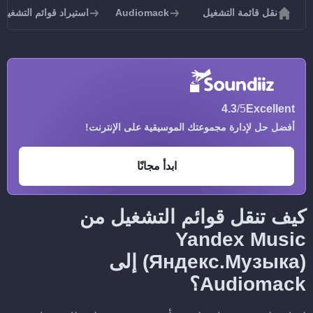
نقل قائمة التشغيل
Audiomack
استيراد قوائم التشغيل إلى ack
4.3
/5
Excellent
أفضل حل لإدارة مجموعتك الموسيقية على الإنترنت!
ابدأ مجانًا
كيف تنقل قوائم التشغيل من
Yandex Music
(Яндекс.Музыка) إلى
Audiomack؟