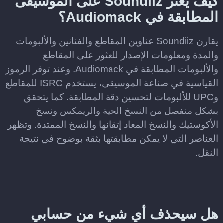
كيف يعثر Soundiiz على الموسيقى
المطابقة في Audiomack؟
يقارن Soundiiz عناوين المقاطع والفنانين والألبومات
والمدة ومعلومات الإصدار للعثور على المقاطع
والألبومات المطابقة في Audiomack. وعند توفر الرموز
القياسية في صناعة الموسيقى، يستخدم ISRC للمقاطع
وUPC للألبومات لتحسين دقة المطابقة. كما يتحقق
بشكل منفصل من النسخ الحية والريمكس ونسخ
الأكوستيك والنسخ المعاد إتقانها والنسخ الممتدة. وتظهر
العناصر التي لا يمكن مطابقتها بثقة بوضوح في نتيجة
النقل.
هل سيحذف أي شيء من حسابي