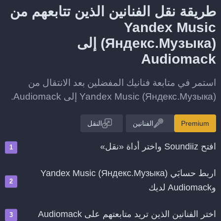
طريقة نقل الفنانين الذين تتابعهم من
Yandex Music
(Яндекс.Музыка) إلى
Audiomack
استمر في متابعة فنانيك المفضلين بعد الانتقال من
Yandex Music (Яндекс.Музыка) إلى Audiomack.
Premium
الفنانين
النقل
افتح Soundiiz واختر أداة «نقل»
اربط حسابَي Yandex Music (Яндекс.Музыка)
وAudiomack لديك
اختر الفنانين الذين تريد متابعتهم على Audiomack