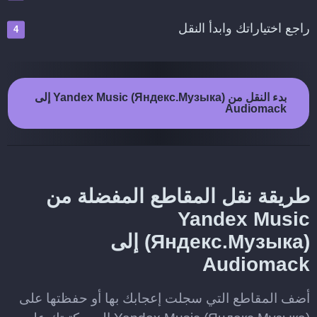
راجع اختياراتك وابدأ النقل
بدء النقل من Yandex Music (Яндекс.Музыка) إلى
Audiomack
طريقة نقل المقاطع المفضلة من
Yandex Music
(Яндекс.Музыка) إلى
Audiomack
أضف المقاطع التي سجلت إعجابك بها أو حفظتها على