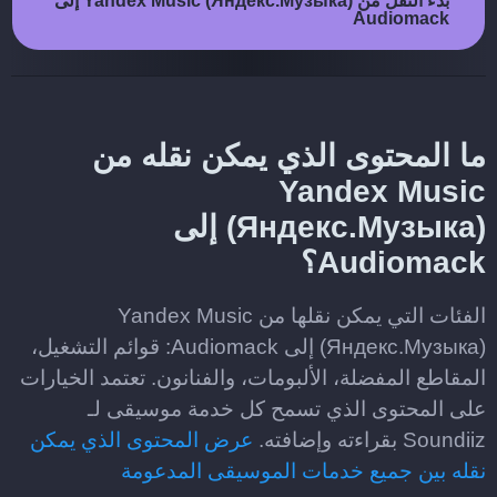
بدء النقل من Yandex Music (Яндекс.Музыка) إلى
Audiomack
ما المحتوى الذي يمكن نقله من
Yandex Music
(Яндекс.Музыка) إلى
Audiomack؟
الفئات التي يمكن نقلها من Yandex Music
(Яндекс.Музыка) إلى Audiomack: قوائم التشغيل،
المقاطع المفضلة، الألبومات، والفنانون. تعتمد الخيارات
على المحتوى الذي تسمح كل خدمة موسيقى لـ
Soundiiz بقراءته وإضافته.
عرض المحتوى الذي يمكن
نقله بين جميع خدمات الموسيقى المدعومة