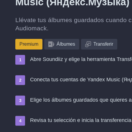
Music (Яндекс.Музыка)
Llévate tus álbumes guardados cuando 
Audiomack.
Premium
Álbumes
Transferir
Abre Soundiiz y elige la herramienta Transf
Conecta tus cuentas de Yandex Music (Я
Elige los álbumes guardados que quieres 
Revisa tu selección e inicia la transferencia