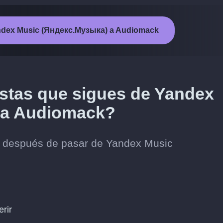
 Yandex Music (Яндекс.Музыка) a Audiomack
tistas que sigues de Yandex
 a Audiomack?
os después de pasar de Yandex Music
erir