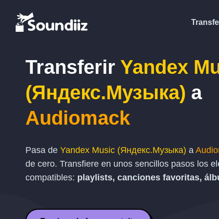
Transfe
Transferir
Yandex Mu
(Яндекс.Музыка)
a
Audiomack
Pasa de
Yandex Music (Яндекс.Музыка)
a
Audi
de cero. Transfiere en unos sencillos pasos los 
compatibles:
playlists, canciones favoritas, ál