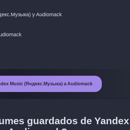
ндекс.Музыка) y Audiomack
 Audiomack
 Yandex Music (Яндекс.Музыка) a Audiomack
lbumes guardados de Yandex