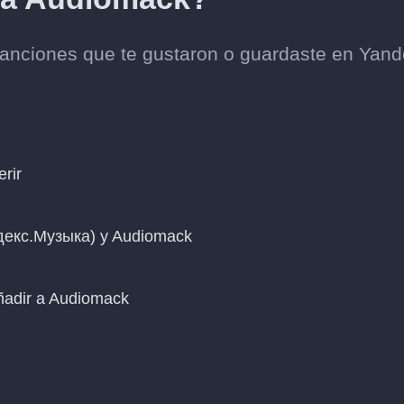
canciones que te gustaron o guardaste en Yan
erir
ндекс.Музыка) y Audiomack
añadir a Audiomack