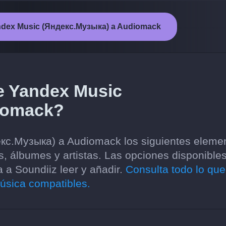
 Yandex Music (Яндекс.Музыка) a Audiomack
de Yandex Music
iomack?
екс.Музыка) a Audiomack los siguientes eleme
as, álbumes y artistas. Las opciones disponible
 a Soundiiz leer y añadir.
Consulta todo lo que
música compatibles.