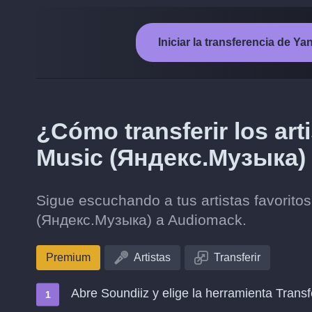
Iniciar la transferencia de
¿Cómo transferir los ar
Music (Яндекс.Музыка)
Sigue escuchando a tus artistas favorit
(Яндекс.Музыка) a Audiomack.
Premium
Artistas
Transferir
Abre Soundiiz y elige la herramienta Transf