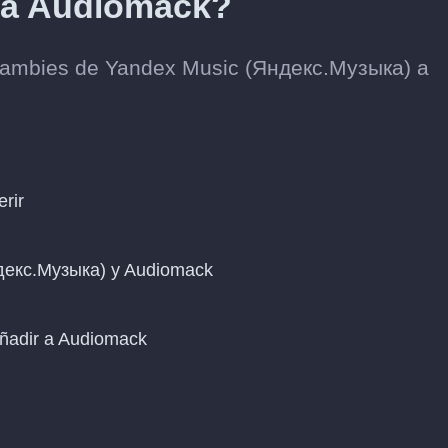
 a Audiomack?
cambies de Yandex Music (Яндекс.Музыка) a
erir
ндекс.Музыка) y Audiomack
añadir a Audiomack