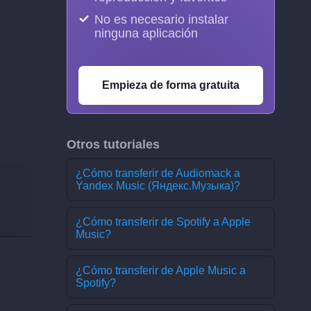
No es necesario instalar
ninguna aplicación
Empieza de forma gratuita
Otros tutoriales
¿Cómo transferir de Audiomack a
Yandex Music (Яндекс.Музыка)?
¿Cómo transferir de Spotify a Apple
Music?
¿Cómo transferir de Apple Music a
Spotify?