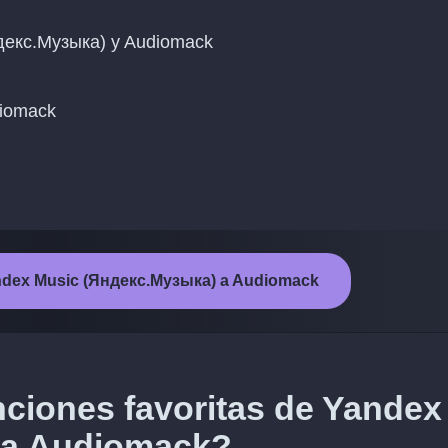
ндекс.Музыка) y Audiomack
diomack
 Yandex Music (Яндекс.Музыка) a Audiomack
nciones favoritas de Yandex
 a Audiomack?