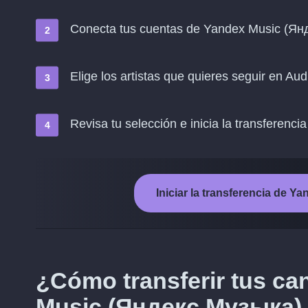
Conecta tus cuentas de Yandex Music (Я
Elige los artistas que quieres seguir en Au
Revisa tu selección e inicia la transferencia
Iniciar la transferencia de
¿Cómo transferir tus ca
Music (Яндекс.Музыка)