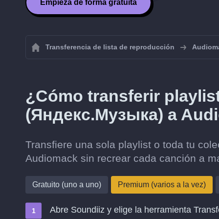
Empieza de forma gratuita
Transferencia de lista de reproducción
Audiom
¿Cómo transferir playli
(Яндекс.Музыка) a Aud
Transfiere una sola playlist o toda tu c
Audiomack sin recrear cada canción a m
Gratuito (uno a uno)
Premium (varios a la vez)
Abre Soundiiz y elige la herramienta Transf