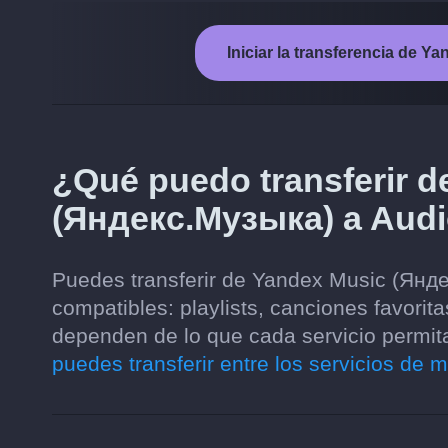
Iniciar la transferencia de
¿Qué puedo transferir 
(Яндекс.Музыка) a Aud
Puedes transferir de Yandex Music (Янд
compatibles: playlists, canciones favorit
dependen de lo que cada servicio permita
puedes transferir entre los servicios de 