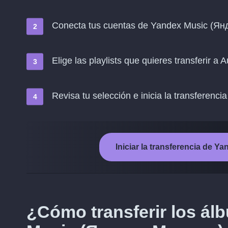
Conecta tus cuentas de Yandex Music (Я
Elige las playlists que quieres transferir a
Revisa tu selección e inicia la transferencia
Iniciar la transferencia de
¿Cómo transferir los á