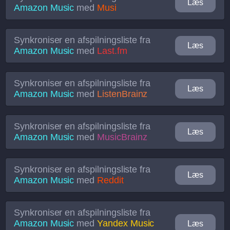
Læs
Amazon Music
med
Musi
Synkroniser en afspilningsliste fra
Læs
Amazon Music
med
Last.fm
Synkroniser en afspilningsliste fra
Læs
Amazon Music
med
ListenBrainz
Synkroniser en afspilningsliste fra
Læs
Amazon Music
med
MusicBrainz
Synkroniser en afspilningsliste fra
Læs
Amazon Music
med
Reddit
Synkroniser en afspilningsliste fra
Amazon Music
med
Yandex Music
Læs