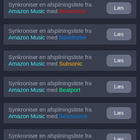
Synkroniser en afspilningsliste fra
Læs
Amazon Music
med
Brisamusic
Synkroniser en afspilningsliste fra
Læs
Amazon Music
med
Navidrome
Synkroniser en afspilningsliste fra
Læs
Amazon Music
med
Subsonic
Synkroniser en afspilningsliste fra
Læs
Amazon Music
med
Beatport
Synkroniser en afspilningsliste fra
Læs
Amazon Music
med
Beatsource
Synkroniser en afspilningsliste fra
Læs