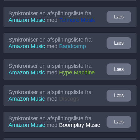
Synkroniser en afspilningsliste fra
Læs
Amazon Music
med
Telmore Musik
Synkroniser en afspilningsliste fra
Læs
Amazon Music
med
Bandcamp
Synkroniser en afspilningsliste fra
Læs
Amazon Music
med
Hype Machine
Synkroniser en afspilningsliste fra
Læs
Amazon Music
med
Discogs
Synkroniser en afspilningsliste fra
Læs
Amazon Music
med
Boomplay Music