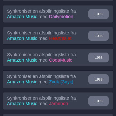
Synkroniser en afspilningsliste fra
Læs
Amazon Music
med
Dailymotion
Synkroniser en afspilningsliste fra
Læs
Amazon Music
med
Hearthis.at
Synkroniser en afspilningsliste fra
Læs
Amazon Music
med
CodaMusic
Synkroniser en afspilningsliste fra
Læs
Amazon Music
med
Zvuk (Звук)
Synkroniser en afspilningsliste fra
Læs
Amazon Music
med
Jamendo