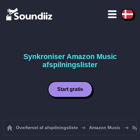
Synkroniser Amazon Music
afspilningslister
Start gratis
Overførsel af afspilningsliste
Amazon Music
Syn