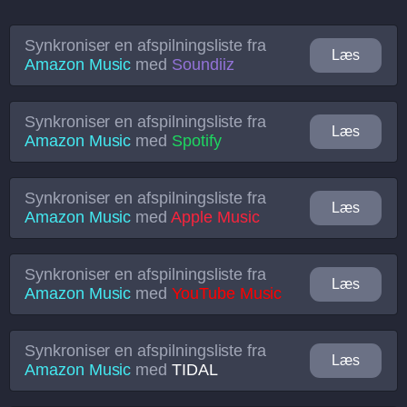
Synkroniser en afspilningsliste fra
Læs
Amazon Music
med
Soundiiz
Synkroniser en afspilningsliste fra
Læs
Amazon Music
med
Spotify
Synkroniser en afspilningsliste fra
Læs
Amazon Music
med
Apple Music
Synkroniser en afspilningsliste fra
Læs
Amazon Music
med
YouTube Music
Synkroniser en afspilningsliste fra
Læs
Amazon Music
med
TIDAL