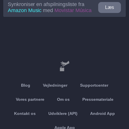
Synkroniser en afspilningsliste fra
Læs
Amazon Music
med
Movistar Música
Blog
Vejledninger
Supportcenter
Vores partnere
Om os
Pressemateriale
Kontakt os
Udviklere (API)
Android App
Apple App