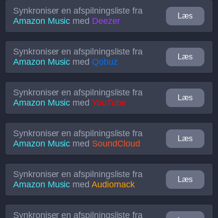
Synkroniser en afspilningsliste fra
Læs
Amazon Music
med
Deezer
Synkroniser en afspilningsliste fra
Læs
Amazon Music
med
Qobuz
Synkroniser en afspilningsliste fra
Læs
Amazon Music
med
YouTube
Synkroniser en afspilningsliste fra
Læs
Amazon Music
med
SoundCloud
Synkroniser en afspilningsliste fra
Læs
Amazon Music
med
Audiomack
Synkroniser en afspilningsliste fra