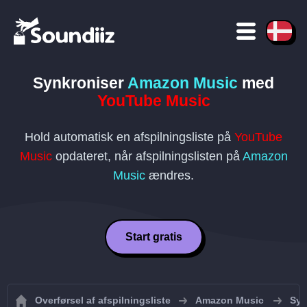
Synkroniser
Amazon Music
med
YouTube Music
Hold automatisk en afspilningsliste på
YouTube
Music
opdateret, når afspilningslisten på
Amazon
Music
ændres.
Start gratis
Overførsel af afspilningsliste
Amazon Music
Syn