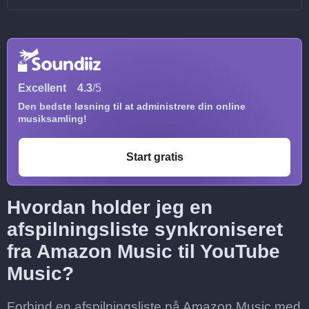
Excellent
4.3
/5
Den bedste løsning til at administrere din online
musiksamling!
Start gratis
Hvordan holder jeg en
afspilningsliste synkroniseret
fra Amazon Music til YouTube
Music?
Forbind en afspilningsliste på Amazon Music med