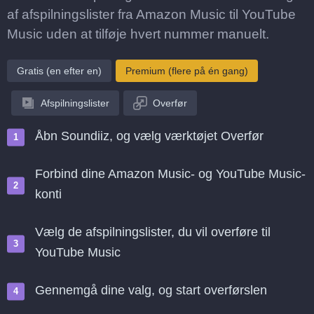
af afspilningslister fra Amazon Music til YouTube
Music uden at tilføje hvert nummer manuelt.
Gratis (en efter en)
Premium (flere på én gang)
Afspilningslister
Overfør
Åbn Soundiiz, og vælg værktøjet Overfør
Forbind dine Amazon Music- og YouTube Music-
konti
Vælg de afspilningslister, du vil overføre til
YouTube Music
Gennemgå dine valg, og start overførslen