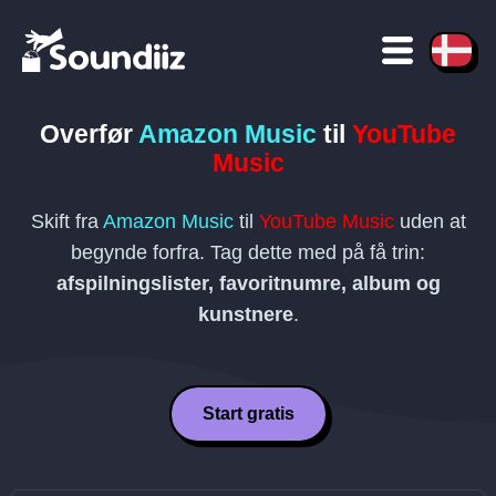
Overfør
Amazon Music
til
YouTube
Music
Skift fra
Amazon Music
til
YouTube Music
uden at
begynde forfra. Tag dette med på få trin:
afspilningslister, favoritnumre, album og
kunstnere
.
Start gratis