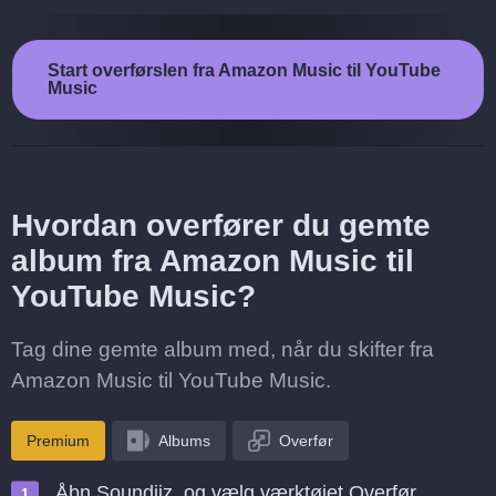
Start overførslen fra Amazon Music til YouTube
Music
Hvordan overfører du gemte
album fra Amazon Music til
YouTube Music?
Tag dine gemte album med, når du skifter fra
Amazon Music til YouTube Music.
Premium
Albums
Overfør
Åbn Soundiiz, og vælg værktøjet Overfør