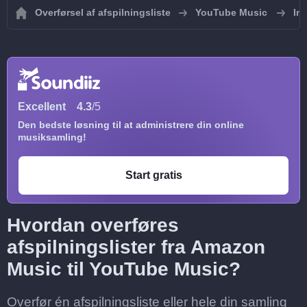
Overførsel af afspilningsliste
YouTube Music
Im
Excellent
4.3
/5
Den bedste løsning til at administrere din online
musiksamling!
Start gratis
Hvordan overføres
afspilningslister fra Amazon
Music til YouTube Music?
Overfør én afspilningsliste eller hele din samling