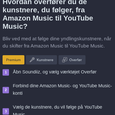
Hvordan overfører du de
kunstnere, du følger, fra
Amazon Music til YouTube
Music?
Bliv ved med at følge dine yndlingskunstnere, når
du skifter fra Amazon Music til YouTube Music.
Premium
Kunstnere
Overfør
Åbn Soundiiz, og vælg værktøjet Overfør
Forbind dine Amazon Music- og YouTube Music-
konti
Vælg de kunstnere, du vil følge på YouTube
Music