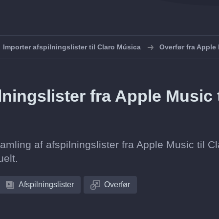
Importer afspilningslister til Claro Música
Overfør fra Apple 
ingslister fra Apple Music t
amling af afspilningslister fra Apple Music til C
elt.
Afspilningslister
Overfør