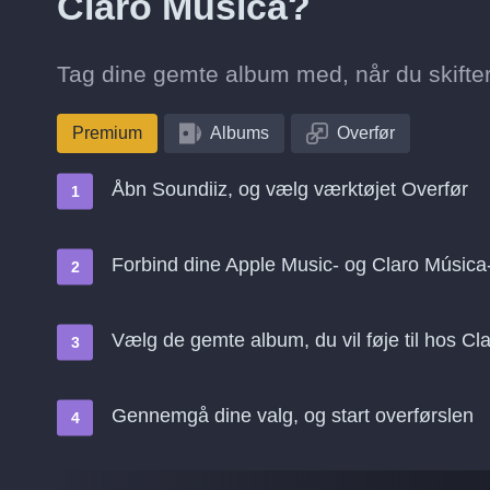
Claro Música?
Tag dine gemte album med, når du skifter 
Premium
Albums
Overfør
Åbn Soundiiz, og vælg værktøjet Overfør
Forbind dine Apple Music- og Claro Música-
Vælg de gemte album, du vil føje til hos Cl
Gennemgå dine valg, og start overførslen