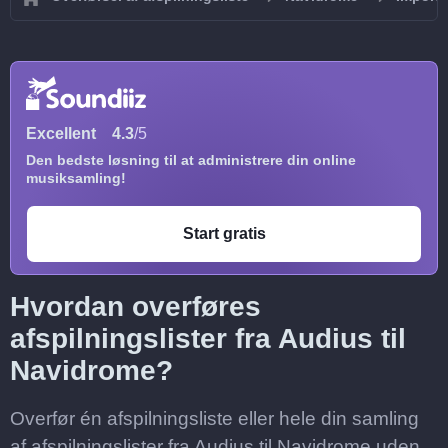
Excellent
4.3
/5
Den bedste løsning til at administrere din online
musiksamling!
Start gratis
Hvordan overføres
afspilningslister fra Audius til
Navidrome?
Overfør én afspilningsliste eller hele din samling
af afspilningslister fra Audius til Navidrome uden