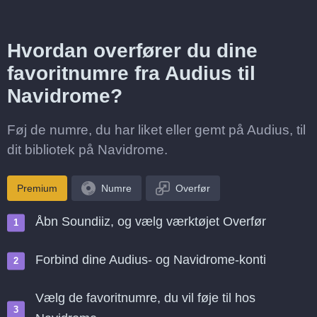
Hvordan overfører du dine
favoritnumre fra Audius til
Navidrome?
Føj de numre, du har liket eller gemt på Audius, til
dit bibliotek på Navidrome.
Premium
Numre
Overfør
Åbn Soundiiz, og vælg værktøjet Overfør
Forbind dine Audius- og Navidrome-konti
Vælg de favoritnumre, du vil føje til hos