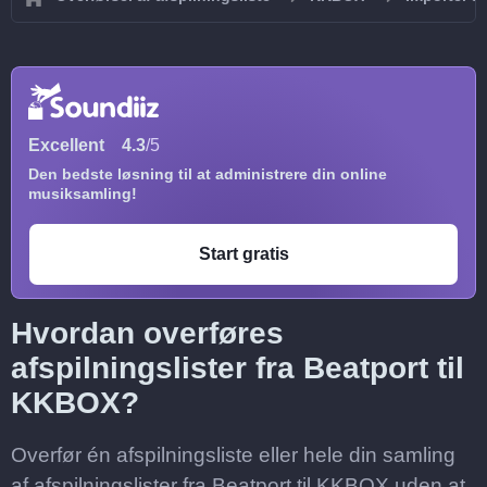
Excellent
4.3
/5
Den bedste løsning til at administrere din online
musiksamling!
Start gratis
Hvordan overføres
afspilningslister fra Beatport til
KKBOX?
Overfør én afspilningsliste eller hele din samling
af afspilningslister fra Beatport til KKBOX uden at