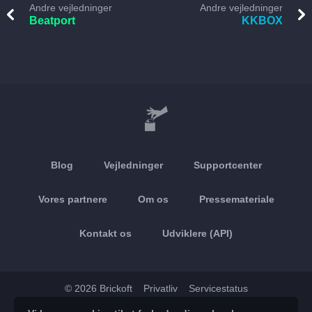
Andre vejledninger
Andre vejledninger
Beatport
KKBOX
Blog
Vejledninger
Supportcenter
Vores partnere
Om os
Pressemateriale
Kontakt os
Udviklere (API)
© 2026 Brickoft
Privatliv
Servicestatus