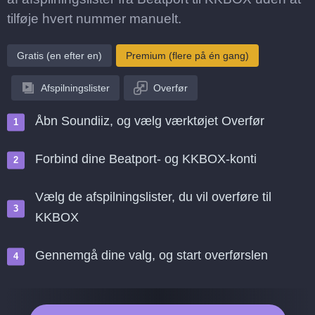
tilføje hvert nummer manuelt.
Gratis (en efter en)
Premium (flere på én gang)
Afspilningslister
Overfør
Åbn Soundiiz, og vælg værktøjet Overfør
Forbind dine Beatport- og KKBOX-konti
Vælg de afspilningslister, du vil overføre til
KKBOX
Gennemgå dine valg, og start overførslen