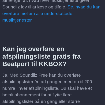
afhænger af, hvad hver musiktjeneste giver
Soundiiz lov til at læse og tilføje.
Se, hvad du kan
overføre mellem alle understøttede
musiktjenester.
Kan jeg overføre en
afspilningsliste gratis fra
Beatport til KKBOX?
Ja. Med Soundiiz Free kan du overføre
afspilningslister én ad gangen med op til 200
numre i hver afspilningsliste. Du skal have et
betalt abonnement for at flytte flere
afspilningslister på én gang eller større