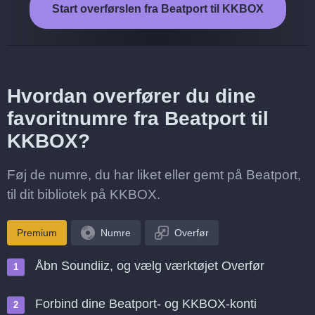
Start overførslen fra Beatport til KKBOX
Hvordan overfører du dine
favoritnumre fra Beatport til
KKBOX?
Føj de numre, du har liket eller gemt på Beatport,
til dit bibliotek på KKBOX.
Premium
Numre
Overfør
Åbn Soundiiz, og vælg værktøjet Overfør
Forbind dine Beatport- og KKBOX-konti