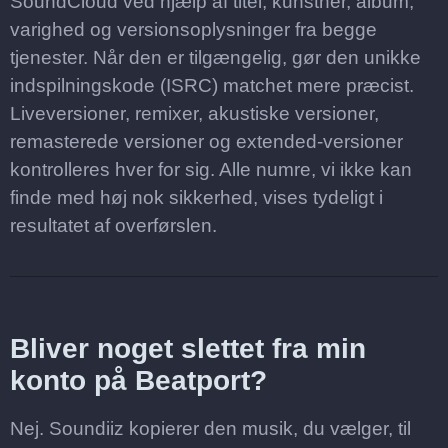
SoundCloud ved hjælp af titel, kunstner, album,
varighed og versionsoplysninger fra begge
tjenester. Når den er tilgængelig, gør den unikke
indspilningskode (ISRC) matchet mere præcist.
Liveversioner, remixer, akustiske versioner,
remasterede versioner og extended-versioner
kontrolleres hver for sig. Alle numre, vi ikke kan
finde med høj nok sikkerhed, vises tydeligt i
resultatet af overførslen.
Bliver noget slettet fra min
konto på Beatport?
Nej. Soundiiz kopierer den musik, du vælger, til