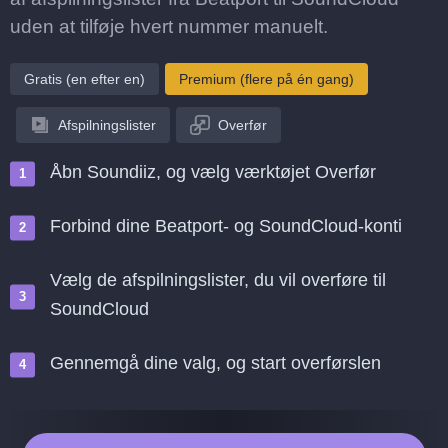
uden at tilføje hvert nummer manuelt.
Gratis (en efter en)
Premium (flere på én gang)
Afspilningslister
Overfør
Åbn Soundiiz, og vælg værktøjet Overfør
Forbind dine Beatport- og SoundCloud-konti
Vælg de afspilningslister, du vil overføre til
SoundCloud
Gennemgå dine valg, og start overførslen