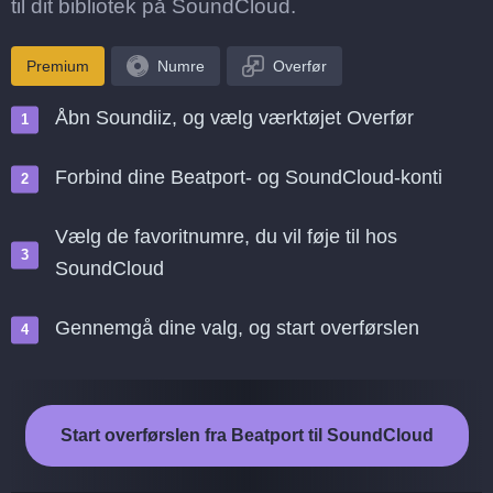
til dit bibliotek på SoundCloud.
Premium
Numre
Overfør
Åbn Soundiiz, og vælg værktøjet Overfør
Forbind dine Beatport- og SoundCloud-konti
Vælg de favoritnumre, du vil føje til hos
SoundCloud
Gennemgå dine valg, og start overførslen
Start overførslen fra Beatport til SoundCloud