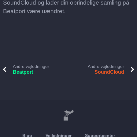
SoundCloud og lader din oprindelige samling på
Beatport være uændret.
Andre vejledninger
Andre vejledninger
Beatport
SoundCloud
Blog
Vejledninger
Supportcenter