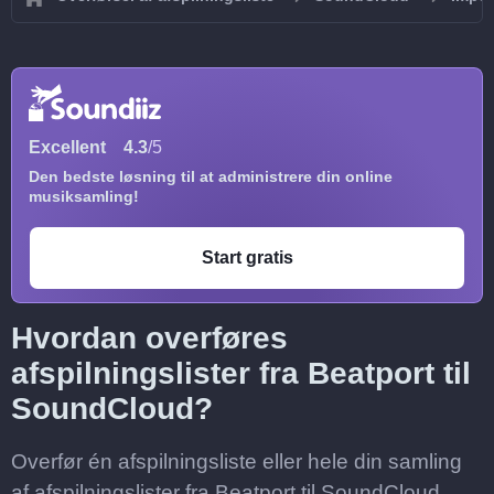
Excellent
4.3
/5
Den bedste løsning til at administrere din online
musiksamling!
Start gratis
Hvordan overføres
afspilningslister fra Beatport til
SoundCloud?
Overfør én afspilningsliste eller hele din samling
af afspilningslister fra Beatport til SoundCloud