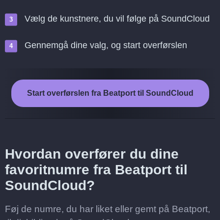
Vælg de kunstnere, du vil følge på SoundCloud
Gennemgå dine valg, og start overførslen
Start overførslen fra Beatport til SoundCloud
Hvordan overfører du dine
favoritnumre fra Beatport til
SoundCloud?
Føj de numre, du har liket eller gemt på Beatport,