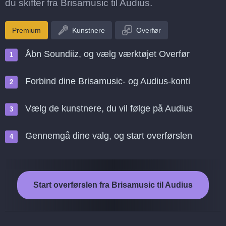
du skifter fra Brisamusic til Audius.
Premium
Kunstnere
Overfør
Åbn Soundiiz, og vælg værktøjet Overfør
Forbind dine Brisamusic- og Audius-konti
Vælg de kunstnere, du vil følge på Audius
Gennemgå dine valg, og start overførslen
Start overførslen fra Brisamusic til Audius