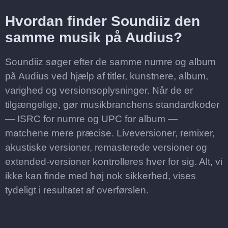
Hvordan finder Soundiiz den
samme musik på Audius?
Soundiiz søger efter de samme numre og album
på Audius ved hjælp af titler, kunstnere, album,
varighed og versionsoplysninger. Når de er
tilgængelige, gør musikbranchens standardkoder
— ISRC for numre og UPC for album —
matchene mere præcise. Liveversioner, remixer,
akustiske versioner, remasterede versioner og
extended-versioner kontrolleres hver for sig. Alt, vi
ikke kan finde med høj nok sikkerhed, vises
tydeligt i resultatet af overførslen.