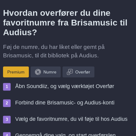
Hvordan overfører du dine
favoritnumre fra Brisamusic til
Audius?
Føj de numre, du har liket eller gemt på
Brisamusic, til dit bibliotek på Audius.
Premium
Numre
Overfør
Åbn Soundiiz, og vælg værktøjet Overfør
Forbind dine Brisamusic- og Audius-konti
Vælg de favoritnumre, du vil føje til hos Audius
Gennemgå dine valg, og start overførslen