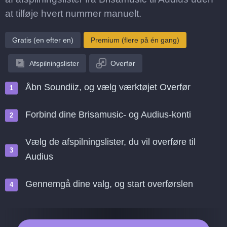
at tilføje hvert nummer manuelt.
Gratis (en efter en)
Premium (flere på én gang)
Afspilningslister
Overfør
Åbn Soundiiz, og vælg værktøjet Overfør
Forbind dine Brisamusic- og Audius-konti
Vælg de afspilningslister, du vil overføre til
Audius
Gennemgå dine valg, og start overførslen