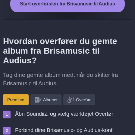
Start overførslen fra Brisamusic til Audius
Hvordan overfører du gemte
album fra Brisamusic til
Audius?
Tag dine gemte album med, når du skifter fra
Brisamusic til Audius.
Premium
Albums
Overfør
Åbn Soundiiz, og vælg værktøjet Overfør
Forbind dine Brisamusic- og Audius-konti