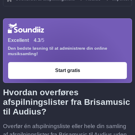
Excellent
4.3
/5
Den bedste løsning til at administrere din online
musiksamling!
Start gratis
Hvordan overføres
afspilningslister fra Brisamusic
til Audius?
Overfør én afspilningsliste eller hele din samling
af afspilningslister fra Brisamusic til Audius uden