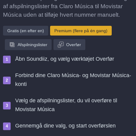
af afspilningslister fra Claro Música til Movistar
Música uden at tilføje hvert nummer manuelt.
Gratis (en efter en)
Premium (flere på én gang)
Afspilningslister
Overfør
Åbn Soundiiz, og vælg værktøjet Overfør
Forbind dine Claro Música- og Movistar Música-
konti
Vælg de afspilningslister, du vil overføre til
Movistar Música
Gennemgå dine valg, og start overførslen