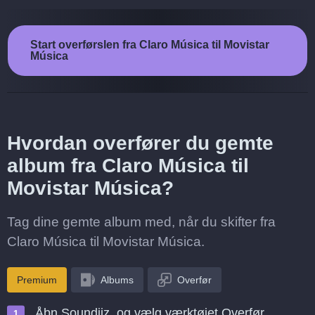
Start overførslen fra Claro Música til Movistar
Música
Hvordan overfører du gemte
album fra Claro Música til
Movistar Música?
Tag dine gemte album med, når du skifter fra
Claro Música til Movistar Música.
Premium
Albums
Overfør
Åbn Soundiiz, og vælg værktøjet Overfør