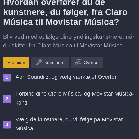
Hvordan overfører du de
kunstnere, du følger, fra Claro
Música til Movistar Música?
Bliv ved med at følge dine yndlingskunstnere, når
du skifter fra Claro Música til Movistar Música.
Premium
Kunstnere
Overfør
Åbn Soundiiz, og vælg værktøjet Overfør
Forbind dine Claro Música- og Movistar Música-
konti
Vælg de kunstnere, du vil følge på Movistar
Música