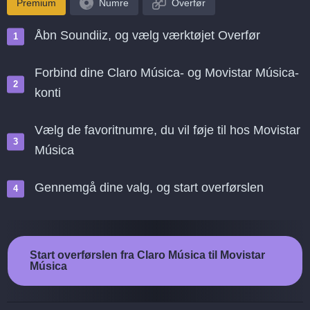
Premium
Numre
Overfør
Åbn Soundiiz, og vælg værktøjet Overfør
Forbind dine Claro Música- og Movistar Música-
konti
Vælg de favoritnumre, du vil føje til hos Movistar
Música
Gennemgå dine valg, og start overførslen
Start overførslen fra Claro Música til Movistar
Música