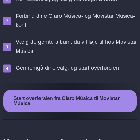
Forbind dine Claro Música- og Movistar Música-
konti
Vælg de gemte album, du vil føje til hos Movistar
Música
Gennemgå dine valg, og start overførslen
Start overførslen fra Claro Música til Movistar
Música