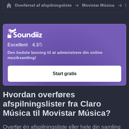
Overførsel af afspilningsliste
Movistar Música
I
Excellent
4.3
/5
Den bedste løsning til at administrere din online
musiksamling!
Start gratis
Hvordan overføres
afspilningslister fra Claro
Música til Movistar Música?
Overfør én afspilningsliste eller hele din samling