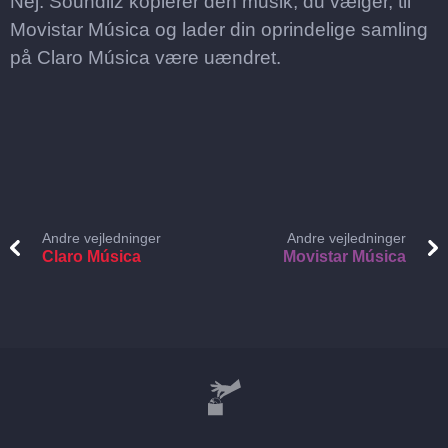
Nej. Soundiiz kopierer den musik, du vælger, til
Movistar Música og lader din oprindelige samling
på Claro Música være uændret.
Andre vejledninger
Andre vejledninger
Claro Música
Movistar Música