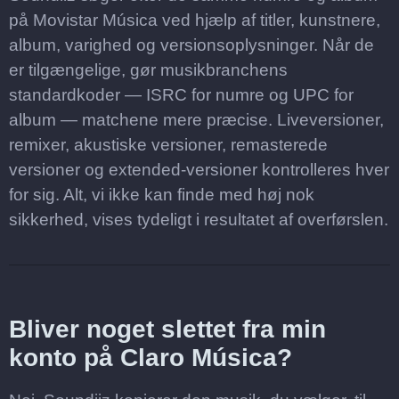
på Movistar Música ved hjælp af titler, kunstnere,
album, varighed og versionsoplysninger. Når de
er tilgængelige, gør musikbranchens
standardkoder — ISRC for numre og UPC for
album — matchene mere præcise. Liveversioner,
remixer, akustiske versioner, remasterede
versioner og extended-versioner kontrolleres hver
for sig. Alt, vi ikke kan finde med høj nok
sikkerhed, vises tydeligt i resultatet af overførslen.
Bliver noget slettet fra min
konto på Claro Música?