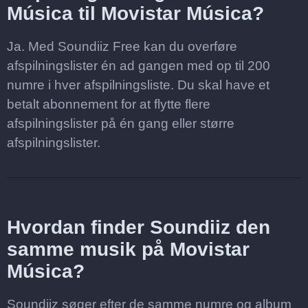
Música til Movistar Música?
Ja. Med Soundiiz Free kan du overføre
afspilningslister én ad gangen med op til 200
numre i hver afspilningsliste. Du skal have et
betalt abonnement for at flytte flere
afspilningslister på én gang eller større
afspilningslister.
Hvordan finder Soundiiz den
samme musik på Movistar
Música?
Soundiiz søger efter de samme numre og album