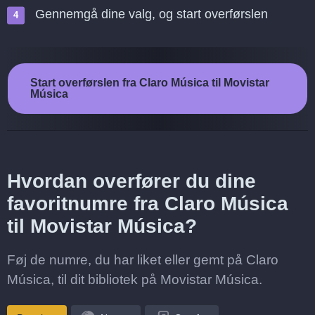
Gennemgå dine valg, og start overførslen
Start overførslen fra Claro Música til Movistar
Música
Hvordan overfører du dine
favoritnumre fra Claro Música
til Movistar Música?
Føj de numre, du har liket eller gemt på Claro
Música, til dit bibliotek på Movistar Música.