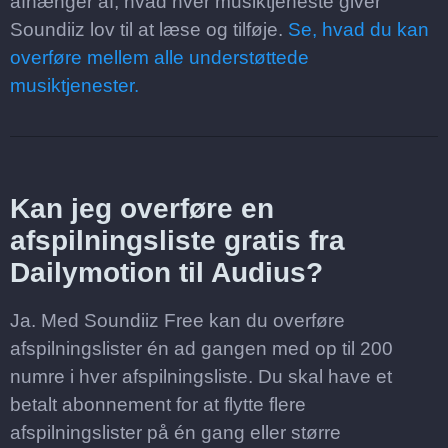
afhænger af, hvad hver musiktjeneste giver
Soundiiz lov til at læse og tilføje.
Se, hvad du kan
overføre mellem alle understøttede
musiktjenester.
Kan jeg overføre en
afspilningsliste gratis fra
Dailymotion til Audius?
Ja. Med Soundiiz Free kan du overføre
afspilningslister én ad gangen med op til 200
numre i hver afspilningsliste. Du skal have et
betalt abonnement for at flytte flere
afspilningslister på én gang eller større