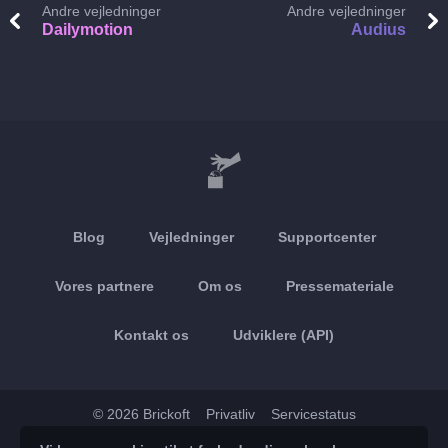
Andre vejledninger
Andre vejledninger
Dailymotion
Audius
Blog
Vejledninger
Supportcenter
Vores partnere
Om os
Pressemateriale
Kontakt os
Udviklere (API)
© 2026 Brickoft
Privatliv
Servicestatus