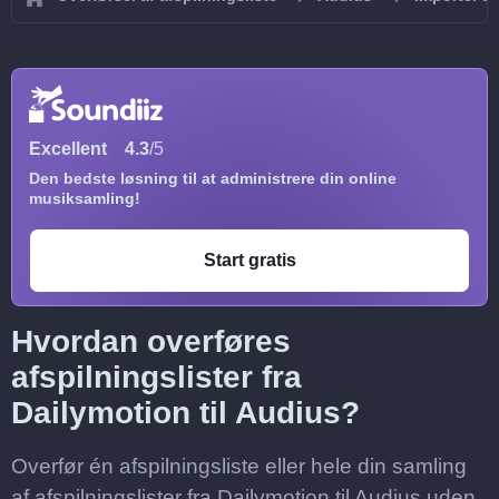
Excellent
4.3
/5
Den bedste løsning til at administrere din online
musiksamling!
Start gratis
Hvordan overføres
afspilningslister fra
Dailymotion til Audius?
Overfør én afspilningsliste eller hele din samling
af afspilningslister fra Dailymotion til Audius uden