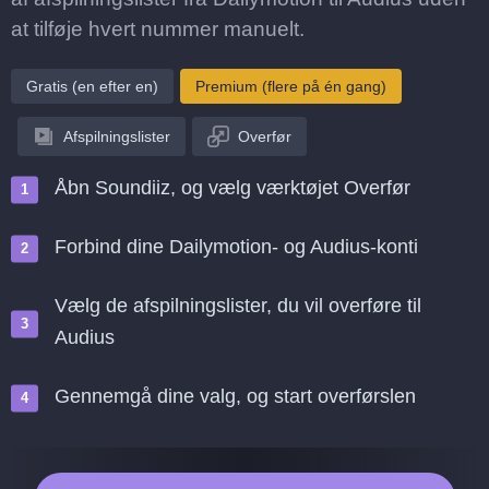
at tilføje hvert nummer manuelt.
Gratis (en efter en)
Premium (flere på én gang)
Afspilningslister
Overfør
Åbn Soundiiz, og vælg værktøjet Overfør
Forbind dine Dailymotion- og Audius-konti
Vælg de afspilningslister, du vil overføre til
Audius
Gennemgå dine valg, og start overførslen