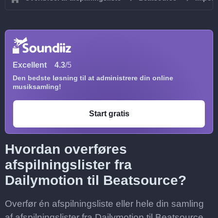
Excellent
4.3
/5
Den bedste løsning til at administrere din online
musiksamling!
Start gratis
Hvordan overføres
afspilningslister fra
Dailymotion til Beatsource?
Overfør én afspilningsliste eller hele din samling
af afspilningslister fra Dailymotion til Beatsource