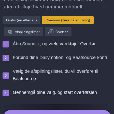
uden at tilføje hvert nummer manuelt.
Gratis (en efter en)
Premium (flere på én gang)
Afspilningslister
Overfør
Åbn Soundiiz, og vælg værktøjet Overfør
Forbind dine Dailymotion- og Beatsource-konti
Vælg de afspilningslister, du vil overføre til
Beatsource
Gennemgå dine valg, og start overførslen