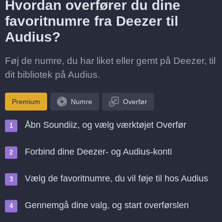
Hvordan overfører du dine
favoritnumre fra Deezer til
Audius?
Føj de numre, du har liket eller gemt på Deezer, til
dit bibliotek på Audius.
Premium
Numre
Overfør
Åbn Soundiiz, og vælg værktøjet Overfør
Forbind dine Deezer- og Audius-konti
Vælg de favoritnumre, du vil føje til hos Audius
Gennemgå dine valg, og start overførslen