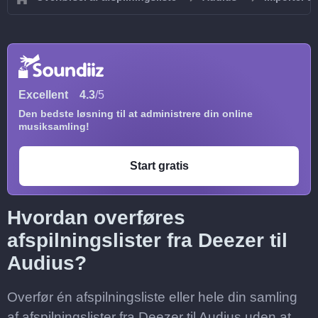
Excellent
4.3
/5
Den bedste løsning til at administrere din online
musiksamling!
Start gratis
Hvordan overføres
afspilningslister fra Deezer til
Audius?
Overfør én afspilningsliste eller hele din samling
af afspilningslister fra Deezer til Audius uden at