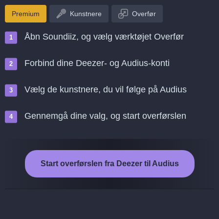
Premium
Kunstnere
Overfør
Åbn Soundiiz, og vælg værktøjet Overfør
Forbind dine Deezer- og Audius-konti
Vælg de kunstnere, du vil følge på Audius
Gennemgå dine valg, og start overførslen
Start overførslen fra Deezer til Audius