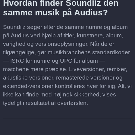
Hvordan finder Soundiiz den
samme musik på Audius?
Soundiiz søger efter de samme numre og album
på Audius ved hjælp af titler, kunstnere, album,
varighed og versionsoplysninger. Når de er
tilgængelige, gør musikbranchens standardkoder
— ISRC for numre og UPC for album —
matchene mere præcise. Liveversioner, remixer,
akustiske versioner, remasterede versioner og
extended-versioner kontrolleres hver for sig. Alt, vi
ikke kan finde med høj nok sikkerhed, vises
tydeligt i resultatet af overførslen.