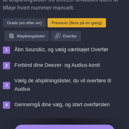
tilføje hvert nummer manuelt.
Gratis (en efter en)
Premium (flere på én gang)
Afspilningslister
Overfør
Åbn Soundiiz, og vælg værktøjet Overfør
Forbind dine Deezer- og Audius-konti
Vælg de afspilningslister, du vil overføre til
Audius
Gennemgå dine valg, og start overførslen