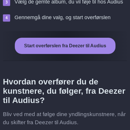
Vælg de gemte album, du vil føje til hos Audius
Gennemgå dine valg, og start overførslen
Start overførslen fra Deezer til Audius
Hvordan overfører du de
kunstnere, du følger, fra Deezer
til Audius?
Bliv ved med at følge dine yndlingskunstnere, når
du skifter fra Deezer til Audius.